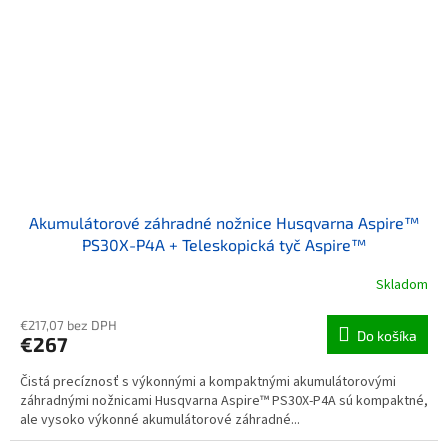
Akumulátorové záhradné nožnice Husqvarna Aspire™
PS30X-P4A + Teleskopická tyč Aspire™
Skladom
€217,07 bez DPH
Do košíka
€267
Čistá precíznosť s výkonnými a kompaktnými akumulátorovými
záhradnými nožnicami Husqvarna Aspire™ PS30X-P4A sú kompaktné,
ale vysoko výkonné akumulátorové záhradné...