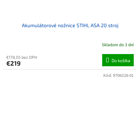
Akumulátorové nožnice STIHL ASA 20 stroj
Skladom do 3 dní
€178,05 bez DPH
Do košíka
€219
Kód:
9706326-01