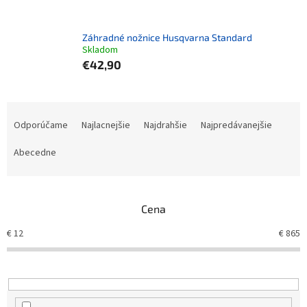
Záhradné nožnice Husqvarna Standard
Skladom
€42,90
Radenie produktov
Odporúčame
Najlacnejšie
Najdrahšie
Najpredávanejšie
Abecedne
Cena
€
12
€
865