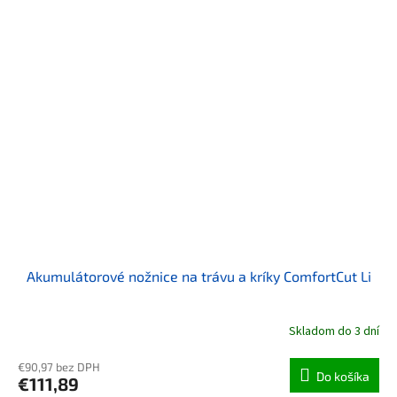
Akumulátorové nožnice na trávu a kríky ComfortCut Li
Skladom do 3 dní
€90,97 bez DPH
Do košíka
€111,89