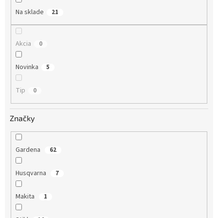
Na sklade
21
Akcia
0
Novinka
5
Tip
0
Značky
Gardena
62
Husqvarna
7
Makita
1