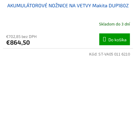
AKUMULÁTOROVÉ NOŽNICE NA VETVY Makita DUP180Z
Skladom do 3 dní
€702,85 bez DPH
Do košíka
€864,50
Kód:
ST-VA05 011 6210