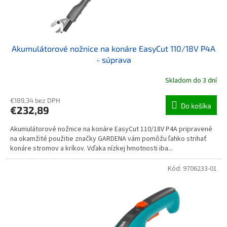
Akumulátorové nožnice na konáre EasyCut 110/18V P4A
- súprava
Skladom do 3 dní
€189,34 bez DPH
Do košíka
€232,89
Akumulátorové nožnice na konáre EasyCut 110/18V P4A pripravené
na okamžité použitie značky GARDENA vám pomôžu ľahko strihať
konáre stromov a kríkov. Vďaka nízkej hmotnosti iba...
Kód:
9706233-01