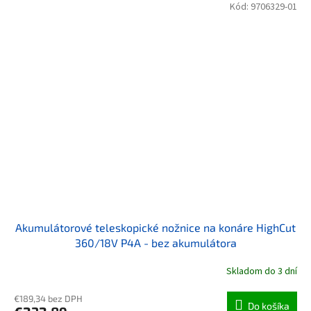
Kód:
9706329-01
Akumulátorové teleskopické nožnice na konáre HighCut
360/18V P4A - bez akumulátora
Skladom do 3 dní
€189,34 bez DPH
Do košíka