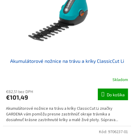
Akumulátorové nožnice na trávu a kríky ClassicCut Li
Skladom
€82,51 bez DPH
Do košíka
€101,49
Akumulátorové nožnice na trávu a kríky ClassicCut Li značky
GARDENA vám pomôžu presne zastrihnúť okraje trávnika a
dosiahnuť krásne zastrihnuté kríky a malé živé ploty. Súprava...
Kód:
9706237-01