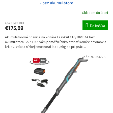
- bez akumulátora
Skladom do 3 dní
€143 bez DPH
Do košíka
€175,89
Akumulátorové nožnice na konáre EasyCut 110/18V P4A bez
akumulátora GARDENA vám pomôžu ľahko strihať konáre stromov a
kríkov. Vďaka nízkej hmotnosti iba 1,9 kg sa pri práci...
Kód:
9706322-01