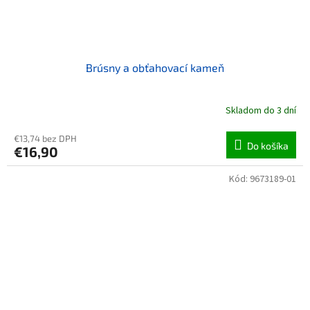
Brúsny a obťahovací kameň
Skladom do 3 dní
€13,74 bez DPH
Do košíka
€16,90
Kód:
9673189-01