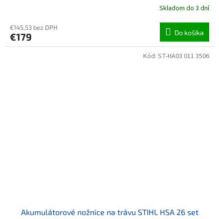
Skladom do 3 dní
€145,53 bez DPH
Do košíka
€179
Kód:
ST-HA03 011 3506
Akumulátorové nožnice na trávu STIHL HSA 26 set