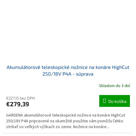
Akumulátorové teleskopické nožnice na konáre HighCut
250/18V P4A - súprava
Skladom do 3 dní
€227,15 bez DPH
Do košíka
€279,39
GARDENA akumulátorové teleskopické nožnice na konáre HighCut
250/18V P4A pripravené na okamžité použitie vám pomôžu ľahko
strihať vo veľkých výškach zo zeme. Nožnice na konáre...