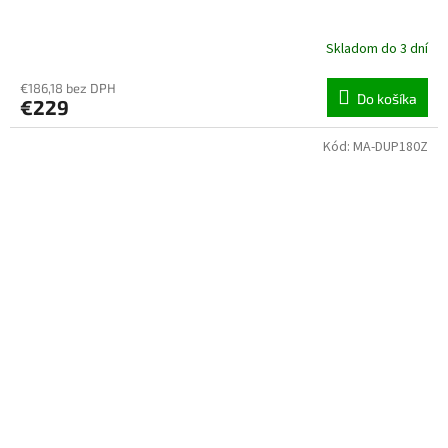
Skladom do 3 dní
€186,18 bez DPH
Do košíka
€229
Kód:
MA-DUP180Z