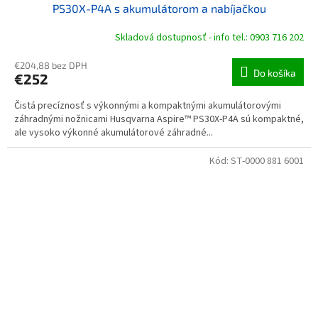
PS30X-P4A s akumulátorom a nabíjačkou
Skladová dostupnosť - info tel.: 0903 716 202
€204,88 bez DPH
Do košíka
€252
Čistá precíznosť s výkonnými a kompaktnými akumulátorovými
záhradnými nožnicami Husqvarna Aspire™ PS30X-P4A sú kompaktné,
ale vysoko výkonné akumulátorové záhradné...
Kód:
ST-0000 881 6001