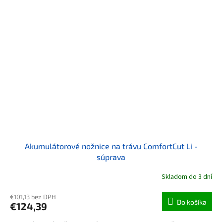
Akumulátorové nožnice na trávu ComfortCut Li -
súprava
Skladom do 3 dní
€101,13 bez DPH
Do košíka
€124,39