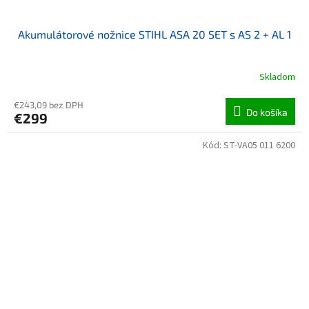
Akumulátorové nožnice STIHL ASA 20 SET s AS 2 + AL 1
Skladom
€243,09 bez DPH
Do košíka
€299
Kód:
ST-VA05 011 6200