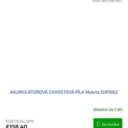
Kód:
MA-DJR186Z
AKUMULÁTOROVÁ CHVOSTOVÁ PÍLA Makita DJR186Z
Skladom do 3 dní
€128,78 bez DPH
Do košíka
€158,40