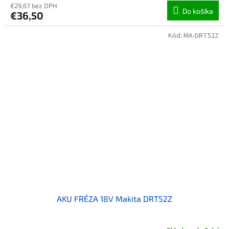
€29,67 bez DPH
Do košíka
€36,50
Kód:
MA-DRT52Z
AKU FRÉZA 18V Makita DRT52Z