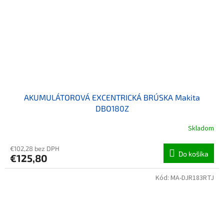
AKUMULÁTOROVÁ EXCENTRICKÁ BRÚSKA Makita
DBO180Z
Skladom
€102,28 bez DPH
Do košíka
€125,80
Kód:
MA-DJR183RTJ