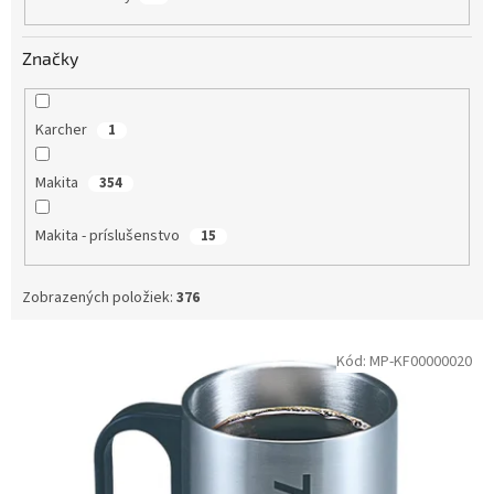
Značky
Karcher
1
Makita
354
Makita - príslušenstvo
15
Zobrazených položiek:
376
Výpis produktov
Kód:
MP-KF00000020