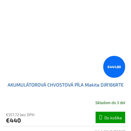
€441,80
AKUMULÁTOROVÁ CHVOSTOVÁ PÍLA Makita DJR186RTE
Skladom do 3 dní
€357,72 bez DPH
Do košíka
€440