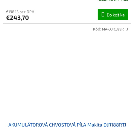
€198,13 bez DPH
Do košíka
€243,70
Kód:
MA-DJR188RTJ
AKUMULÁTOROVÁ CHVOSTOVÁ PÍLA Makita DJR188RTJ