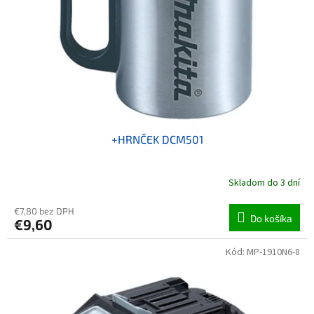
+HRNČEK DCM501
Skladom do 3 dní
€7,80 bez DPH
Do košíka
€9,60
Kód:
MP-1910N6-8