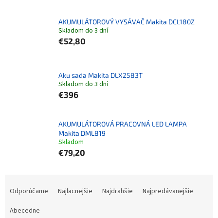
AKUMULÁTOROVÝ VYSÁVAČ Makita DCL180Z
Skladom do 3 dní
€52,80
Aku sada Makita DLX2583T
Skladom do 3 dní
€396
AKUMULÁTOROVÁ PRACOVNÁ LED LAMPA
Makita DML819
Skladom
€79,20
Radenie produktov
Odporúčame
Najlacnejšie
Najdrahšie
Najpredávanejšie
Abecedne