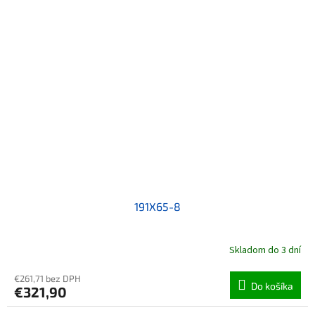
191X65-8
Skladom do 3 dní
€261,71 bez DPH
Do košíka
€321,90