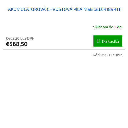
AKUMULÁTOROVÁ CHVOSTOVÁ PÍLA Makita DJR189RTJ
Skladom do 3 dní
€462,20 bez DPH
Do košíka
€568,50
Kód:
MA-DJR189Z