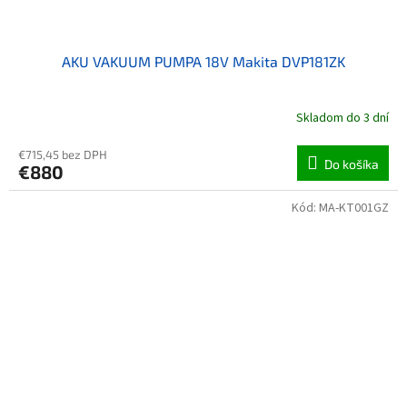
AKU VAKUUM PUMPA 18V Makita DVP181ZK
Skladom do 3 dní
€715,45 bez DPH
Do košíka
€880
Kód:
MA-KT001GZ