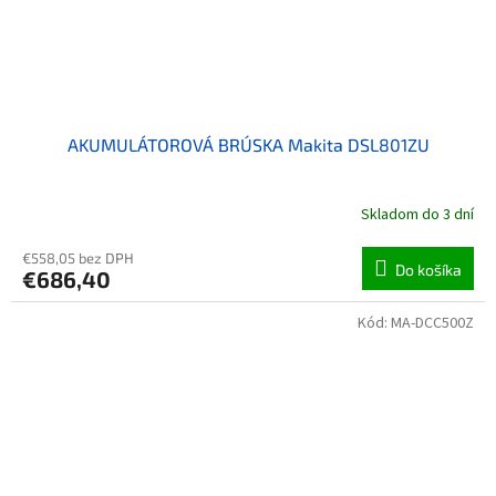
AKUMULÁTOROVÁ BRÚSKA Makita DSL801ZU
Skladom do 3 dní
€558,05 bez DPH
Do košíka
€686,40
Kód:
MA-DCC500Z