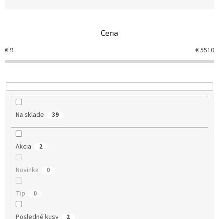
Cena
€
9
€
5510
Na sklade
39
Akcia
2
Novinka
0
Tip
0
Posledné kusy
2