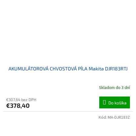
AKUMULÁTOROVÁ CHVOSTOVÁ PÍLA Makita DJR183RTJ
Skladom do 3 dní
€307,64 bez DPH
Do košíka
€378,40
Kód:
MA-DJR183Z