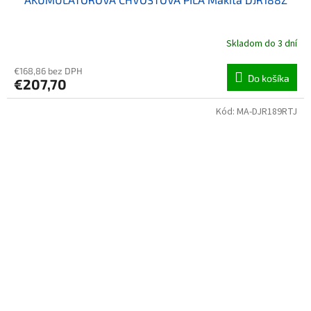
Skladom do 3 dní
€168,86 bez DPH
Do košíka
€207,70
Kód:
MA-DJR189RTJ