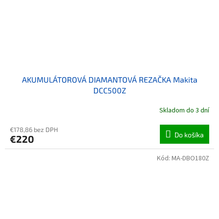
AKUMULÁTOROVÁ DIAMANTOVÁ REZAČKA Makita
DCC500Z
Skladom do 3 dní
€178,86 bez DPH
Do košíka
€220
Kód:
MA-DBO180Z