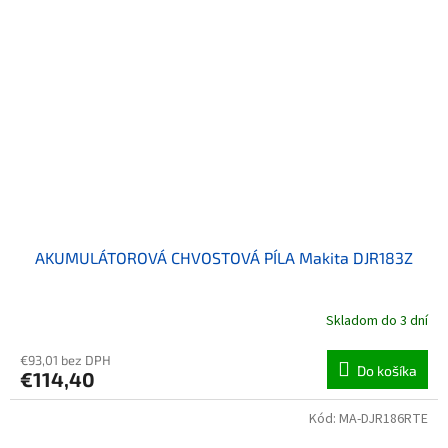
AKUMULÁTOROVÁ CHVOSTOVÁ PÍLA Makita DJR183Z
Skladom do 3 dní
€93,01 bez DPH
Do košíka
€114,40
Kód:
MA-DJR186RTE