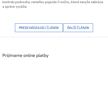
kontrolu podvozka, remeňov pojazdu či nožov, ktoré navyše nabrúsia
a správe vyvážia.
PREDCHÁDZAJÚCI ČLÁNOK
ĎALŠÍ ČLÁNOK
Zápätie
Prijímame online platby