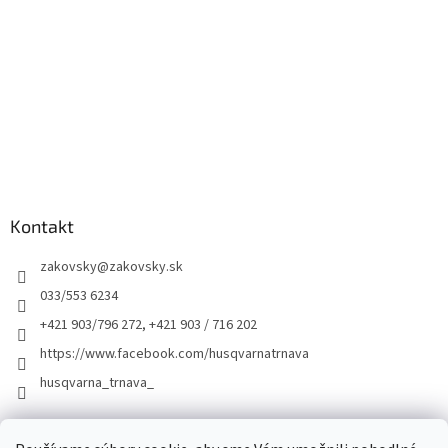
Kontakt
zakovsky
@
zakovsky.sk
033/553 6234
+421 903/796 272, +421 903 / 716 202
https://www.facebook.com/husqvarnatrnava
husqvarna_trnava_
Facebook