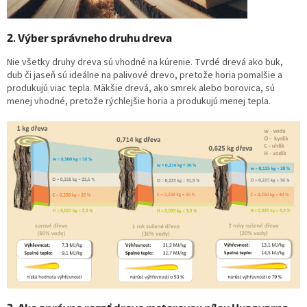
2. Výber správneho druhu dreva
Nie všetky druhy dreva sú vhodné na kúrenie. Tvrdé drevá ako buk,
dub či jaseň sú ideálne na palivové drevo, pretože horia pomalšie a
produkujú viac tepla. Mäkšie drevá, ako smrek alebo borovica, sú
menej vhodné, pretože rýchlejšie horia a produkujú menej tepla.