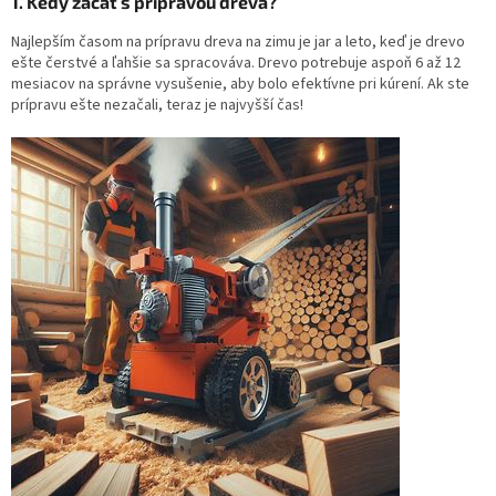
1. Kedy začať s prípravou dreva?
Najlepším časom na prípravu dreva na zimu je jar a leto, keď je drevo
ešte čerstvé a ľahšie sa spracováva. Drevo potrebuje aspoň 6 až 12
mesiacov na správne vysušenie, aby bolo efektívne pri kúrení. Ak ste
prípravu ešte nezačali, teraz je najvyšší čas!