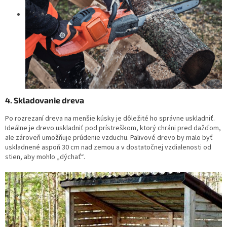
4. Skladovanie dreva
Po rozrezaní dreva na menšie kúsky je dôležité ho správne uskladniť.
Ideálne je drevo uskladniť pod prístreškom, ktorý chráni pred dažďom,
ale zároveň umožňuje prúdenie vzduchu. Palivové drevo by malo byť
uskladnené aspoň 30 cm nad zemou a v dostatočnej vzdialenosti od
stien, aby mohlo „dýchať“.