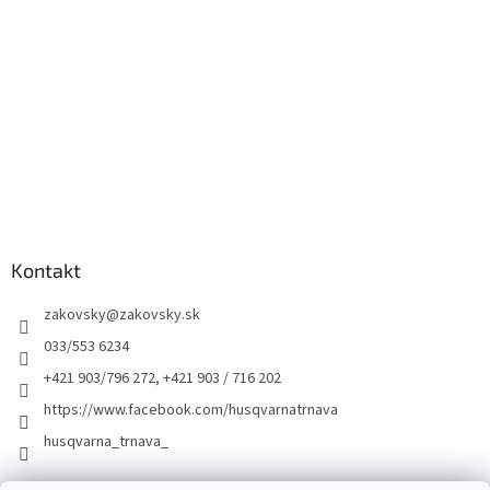
Kontakt
zakovsky
@
zakovsky.sk
033/553 6234
+421 903/796 272, +421 903 / 716 202
https://www.facebook.com/husqvarnatrnava
husqvarna_trnava_