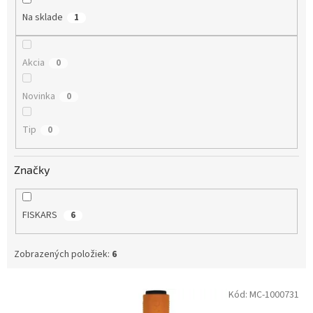
Na sklade
1
Akcia
0
Novinka
0
Tip
0
Značky
FISKARS
6
Zobrazených položiek:
6
Výpis produktov
Kód:
MC-1000731