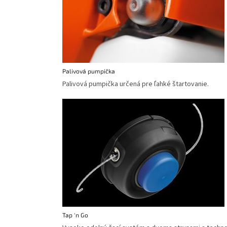
Palivová pumpička
Palivová pumpička určená pre ľahké štartovanie.
Tap 'n Go