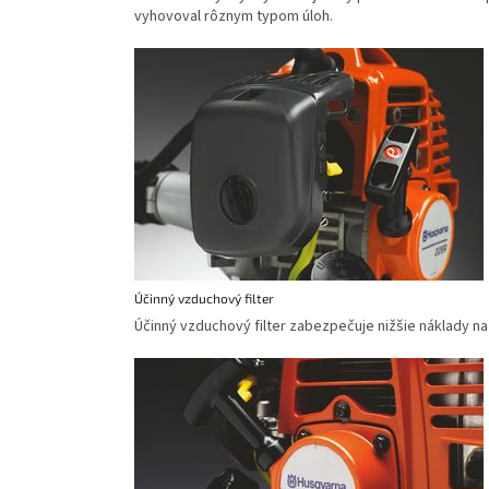
vyhovoval rôznym typom úloh.
Účinný vzduchový filter
Účinný vzduchový filter zabezpečuje nižšie náklady n