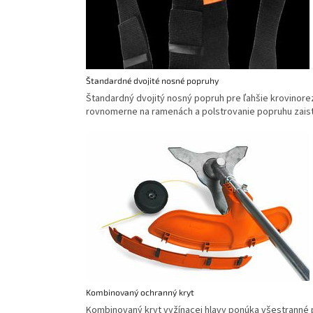
Štandardné dvojité nosné popruhy
Štandardný dvojitý nosný popruh pre ľahšie krovinore
rovnomerne na ramenách a polstrovanie popruhu zaisť
Kombinovaný ochranný kryt
Kombinovaný kryt vyžínacej hlavy ponúka všestranné p