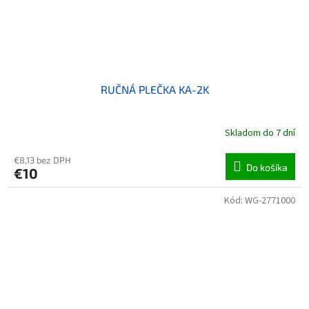
RUČNÁ PLEČKA KA-2K
Skladom do 7 dní
€8,13 bez DPH
Do košíka
€10
Kód:
WG-2771000