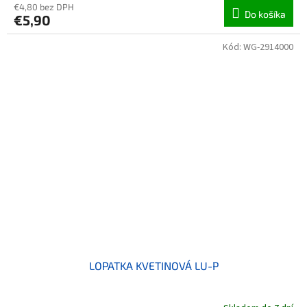
€4,80 bez DPH
Do košíka
€5,90
Kód:
WG-2914000
LOPATKA KVETINOVÁ LU-P