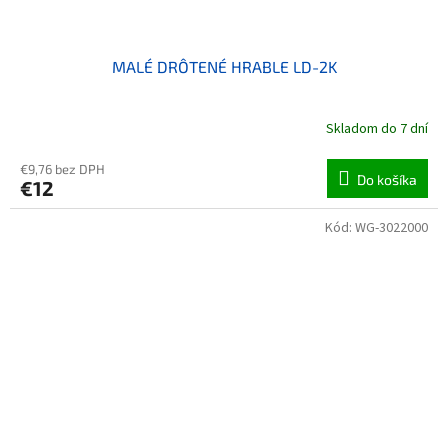
MALÉ DRÔTENÉ HRABLE LD-2K
Skladom do 7 dní
€9,76 bez DPH
Do košíka
€12
Kód:
WG-3022000