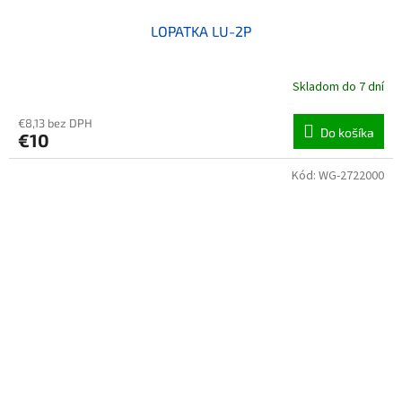
LOPATKA LU-2P
Skladom do 7 dní
€8,13 bez DPH
Do košíka
€10
Kód:
WG-2722000