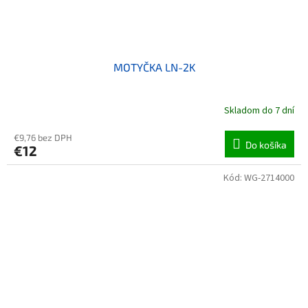
MOTYČKA LN-2K
Skladom do 7 dní
€9,76 bez DPH
Do košíka
€12
Kód:
WG-2714000