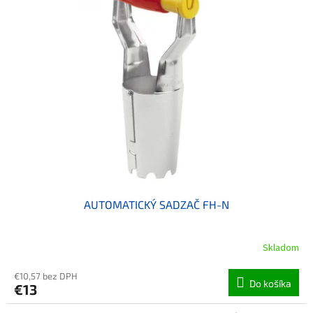
AUTOMATICKÝ SADZAČ FH-N
Skladom
€10,57 bez DPH
Do košíka
€13