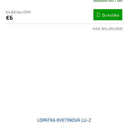
Skladom do 7 dní
€4,88 bez DPH
Do košíka
€6
Kód:
WG-2913000
LOPATKA KVETINOVÁ LU-Z