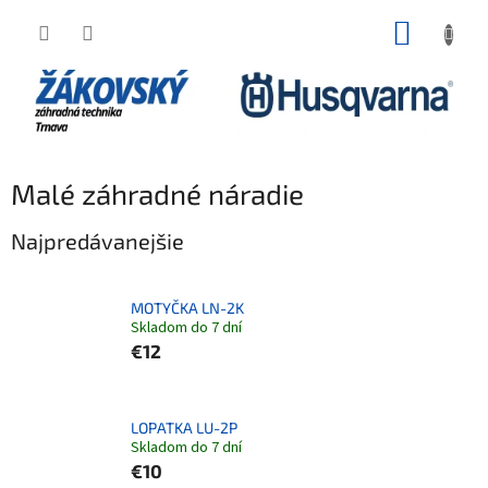
Prejsť na obsah
NÁKUP
Malé záhradné náradie
Najpredávanejšie
MOTYČKA LN-2K
Skladom do 7 dní
€12
LOPATKA LU-2P
Skladom do 7 dní
€10