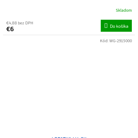
Skladom
€4,88 bez DPH
Do košíka
€6
Kód:
WG-2915000