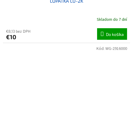
LOPATKA LU-2K
Skladom do 7 dní
€8,13 bez DPH
Do košíka
€10
Kód:
WG-2916000