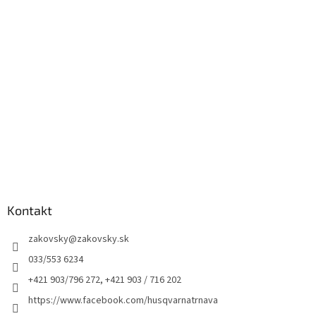
Kontakt
zakovsky
@
zakovsky.sk
033/553 6234
+421 903/796 272, +421 903 / 716 202
https://www.facebook.com/husqvarnatrnava