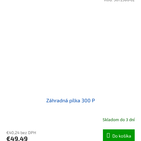
Záhradná pílka 300 P
Skladom do 3 dní
€40,24 bez DPH
Do košíka
€49,49