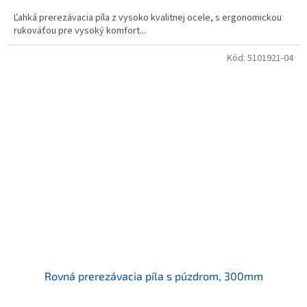
Ľahká prerezávacia píla z vysoko kvalitnej ocele, s ergonomickou
rukoväťou pre vysoký komfort...
Kód:
5101921-04
Rovná prerezávacia píla s púzdrom, 300mm