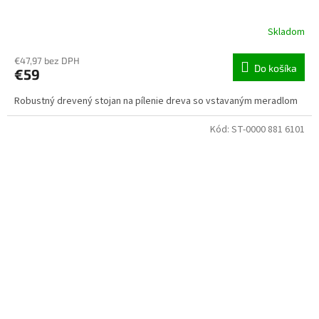
Skladom
€47,97 bez DPH
Do košíka
€59
Robustný drevený stojan na pílenie dreva so vstavaným meradlom
Kód:
ST-0000 881 6101