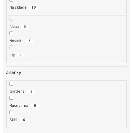
Na sklade
10
Akcia
0
Novinka
2
Tip
0
Značky
Gardena
5
Husqvarna
9
Stihl
6