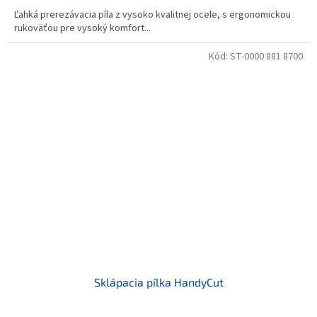
Ľahká prerezávacia píla z vysoko kvalitnej ocele, s ergonomickou
rukoväťou pre vysoký komfort...
Kód:
ST-0000 881 8700
Sklápacia pílka HandyCut