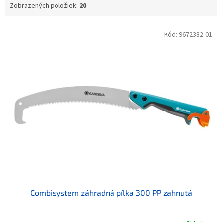
Zobrazených položiek:
20
Výpis produktov
Kód:
9672382-01
Combisystem záhradná pílka 300 PP zahnutá