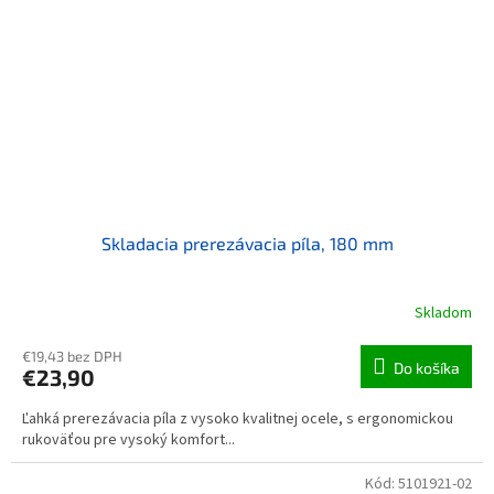
Skladacia prerezávacia píla, 180 mm
Skladom
€19,43 bez DPH
Do košíka
€23,90
Ľahká prerezávacia píla z vysoko kvalitnej ocele, s ergonomickou
rukoväťou pre vysoký komfort...
Kód:
5101921-02