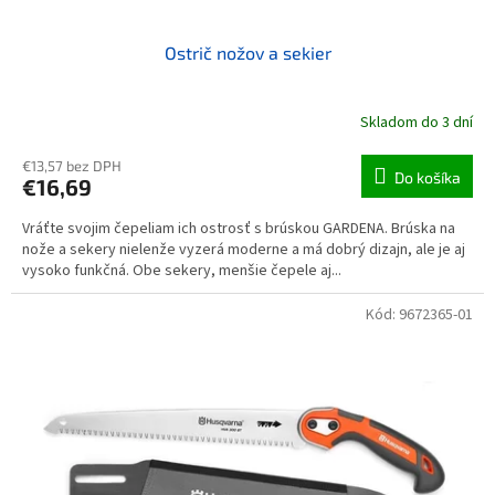
Ostrič nožov a sekier
Skladom do 3 dní
€13,57 bez DPH
Do košíka
€16,69
Vráťte svojim čepeliam ich ostrosť s brúskou GARDENA. Brúska na
nože a sekery nielenže vyzerá moderne a má dobrý dizajn, ale je aj
vysoko funkčná. Obe sekery, menšie čepele aj...
Kód:
9672365-01