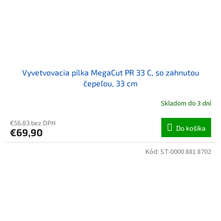
Vyvetvovacia pílka MegaCut PR 33 C, so zahnutou
čepeľou, 33 cm
Skladom do 3 dní
€56,83 bez DPH
Do košíka
€69,90
Kód:
ST-0000 881 8702