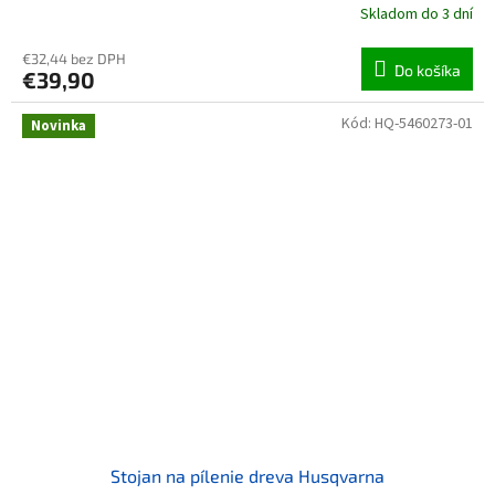
Skladom do 3 dní
€32,44 bez DPH
Do košíka
€39,90
Kód:
HQ-5460273-01
Novinka
Stojan na pílenie dreva Husqvarna