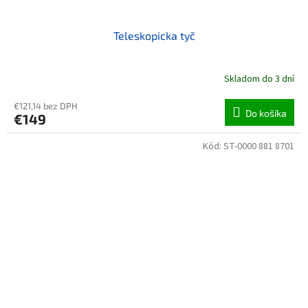
Teleskopicka tyč
Skladom do 3 dní
€121,14 bez DPH
Do košíka
€149
Kód:
ST-0000 881 8701