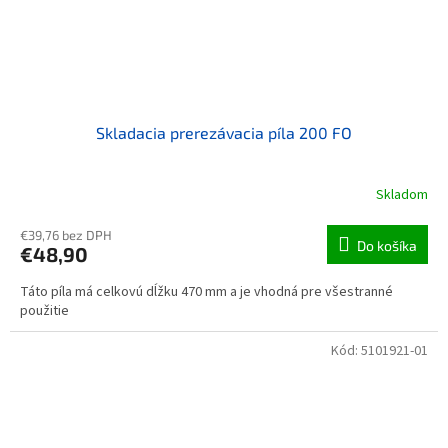
Skladacia prerezávacia píla 200 FO
Skladom
€39,76 bez DPH
Do košíka
€48,90
Táto píla má celkovú dĺžku 470 mm a je vhodná pre všestranné
použitie
Kód:
5101921-01