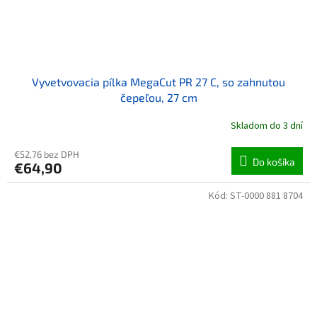
Vyvetvovacia pílka MegaCut PR 27 C, so zahnutou
čepeľou, 27 cm
Skladom do 3 dní
€52,76 bez DPH
Do košíka
€64,90
Kód:
ST-0000 881 8704