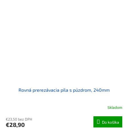
Rovná prerezávacia píla s púzdrom, 240mm
Skladom
€23,50 bez DPH
Do košíka
€28,90