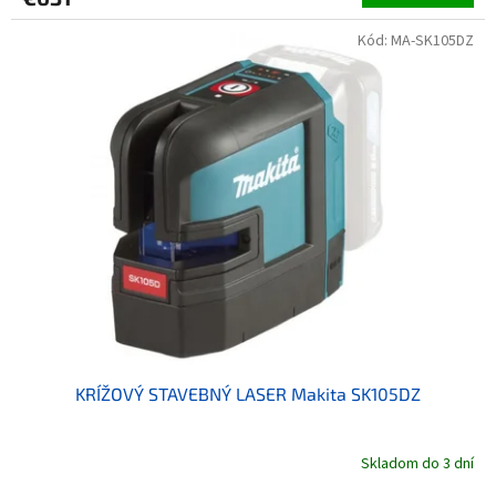
Kód:
MA-SK105DZ
KRÍŽOVÝ STAVEBNÝ LASER Makita SK105DZ
Skladom do 3 dní