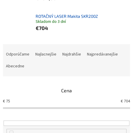
ROTAČNÝ LASER Makita SKR200Z
Skladom do 3 dní
€704
Radenie produktov
Odporúčame
Najlacnejšie
Najdrahšie
Najpredávanejšie
Abecedne
Cena
€
75
€
704