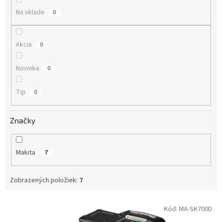
Na sklade
0
Akcia
0
Novinka
0
Tip
0
Značky
Makita
7
Zobrazených položiek:
7
Výpis produktov
Kód:
MA-SK700D