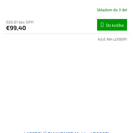
Skladom do 3 dní
€80,81 bez DPH
Do košíka
€99,40
Kód:
MA-LD080PI