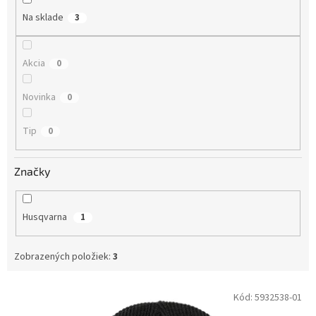
Na sklade
3
Akcia
0
Novinka
0
Tip
0
Značky
Husqvarna
1
Zobrazených položiek:
3
Výpis produktov
Kód:
5932538-01