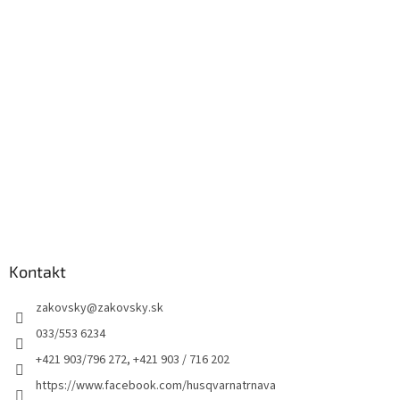
Kontakt
zakovsky
@
zakovsky.sk
033/553 6234
+421 903/796 272, +421 903 / 716 202
https://www.facebook.com/husqvarnatrnava