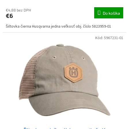
€4,88 bez DPH
Do košíka
€6
Šiltovka čierna Husqvarna jedna veľkosť obj. číslo 5823959-01
Kód:
5967231-01