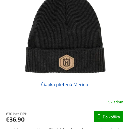
Čiapka pletená Merino
Skladom
€30 bez DPH
Do košíka
€36,90