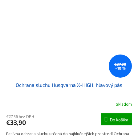
€37,90
–10 %
Ochrana sluchu Husqvarna X-HIGH, hlavový pás
Skladom
€27,56 bez DPH
Do košíka
€33,90
Pasívna ochrana sluchu určená do najhlučnejších prostredí Ochrana