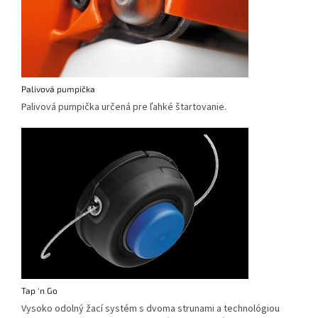
Palivová pumpička
Palivová pumpička určená pre ľahké štartovanie.
Tap 'n Go
Vysoko odolný žací systém s dvoma strunami a technológiou