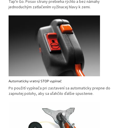
Tap'n Go. Posuv struny prebieha rýchlo a bez námahy
jednoduchým zatlačením vyžínacej hlavy k zemi.
Automaticky vratný STOP vypínač
Po použití vypínača pri zastavení sa automaticky prepne do
zapnutej polohy, aby sa uľahčilo ďalšie spustenie.