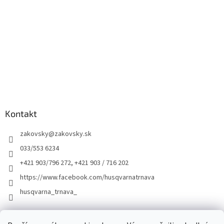
Kontakt
zakovsky
@
zakovsky.sk
033/553 6234
+421 903/796 272, +421 903 / 716 202
https://www.facebook.com/husqvarnatrnava
husqvarna_trnava_
Facebook