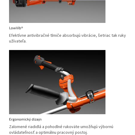
LowVib®
Efektívne antivibračné tlmiče absorbujú vibrácie, šetriac tak ruky
užívateľa.
Ergonomický dizajn
Zalomené riadidlá a pohodlné rukoväte umožňujú výbornú
ovládateľnosť a optimálnu pracovný postoj.