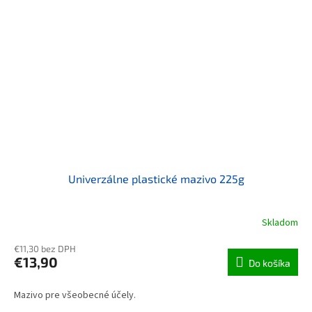
Univerzálne plastické mazivo 225g
Skladom
€11,30 bez DPH
€13,90
Do košíka
Mazivo pre všeobecné účely.