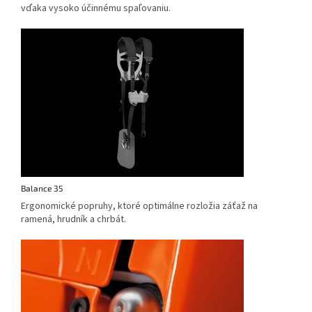
vďaka vysoko účinnému spaľovaniu.
Balance 35
Ergonomické popruhy, ktoré optimálne rozložia záťaž na
ramená, hrudník a chrbát.