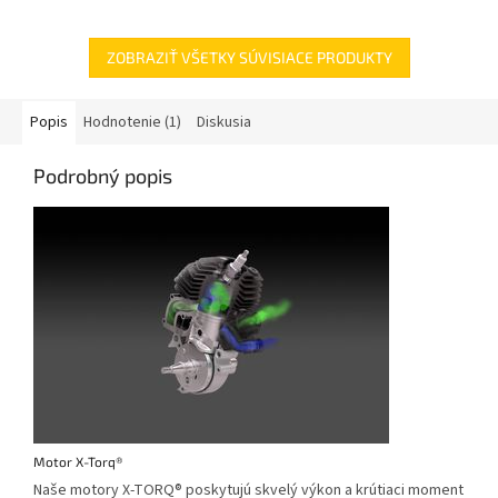
ZOBRAZIŤ VŠETKY SÚVISIACE PRODUKTY
Popis
Hodnotenie (1)
Diskusia
Podrobný popis
Motor X-Torq®
Naše motory X-TORQ® poskytujú skvelý výkon a krútiaci moment