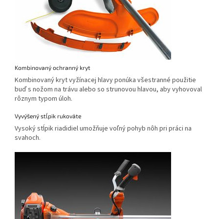
Kombinovaný ochranný kryt
Kombinovaný kryt vyžínacej hlavy ponúka všestranné použitie
buď s nožom na trávu alebo so strunovou hlavou, aby vyhovoval
rôznym typom úloh.
Vyvýšený stĺpik rukoväte
Vysoký stĺpik riadidiel umožňuje voľný pohyb nôh pri práci na
svahoch.