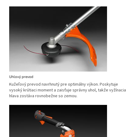
Uhlový prevod
Kužeľový prevod navrhnutý pre optimálny výkon. Poskytuje
vysoký krútiaci moment a zaisťuje správny uhol, takže vyžínacia
hlava zostáva rovnobežne so zemou.