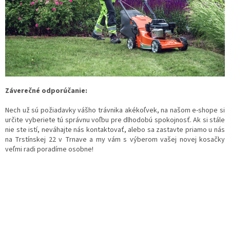
Záverečné odporúčanie:
Nech už sú požiadavky vášho trávnika akékoľvek, na našom e-shope si
určite vyberiete tú správnu voľbu pre dlhodobú spokojnosť. Ak si stále
nie ste istí, neváhajte nás kontaktovať, alebo sa zastavte priamo u nás
na Trstínskej 22 v Trnave a my vám s výberom vašej novej kosačky
veľmi radi poradíme osobne!