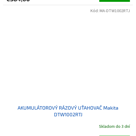
Kód:
MA-DTW1002RTJ
AKUMULÁTOROVÝ RÁZOVÝ UŤAHOVAČ Makita
DTW1002RTJ
Skladom do 3 dní