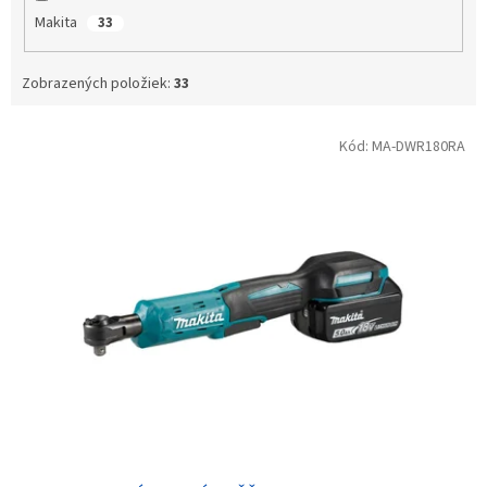
Makita
33
Zobrazených položiek:
33
Výpis produktov
Kód:
MA-DWR180RA