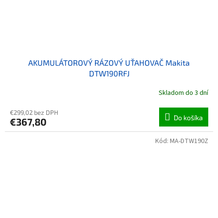
AKUMULÁTOROVÝ RÁZOVÝ UŤAHOVAČ Makita
DTW190RFJ
Skladom do 3 dní
€299,02 bez DPH
Do košíka
€367,80
Kód:
MA-DTW190Z