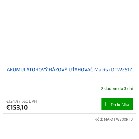
AKUMULÁTOROVÝ RÁZOVÝ UŤAHOVAČ Makita DTW251Z
Skladom do 3 dní
€124,47 bez DPH
Do košíka
€153,10
Kód:
MA-DTW300RTJ