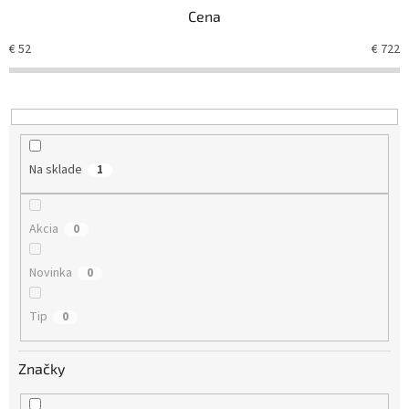
Cena
€
52
€
722
Na sklade
1
Akcia
0
Novinka
0
Tip
0
Značky