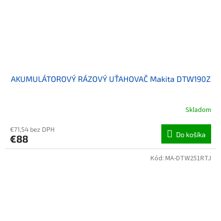
AKUMULÁTOROVÝ RÁZOVÝ UŤAHOVAČ Makita DTW190Z
Skladom
€71,54 bez DPH
Do košíka
€88
Kód:
MA-DTW251RTJ