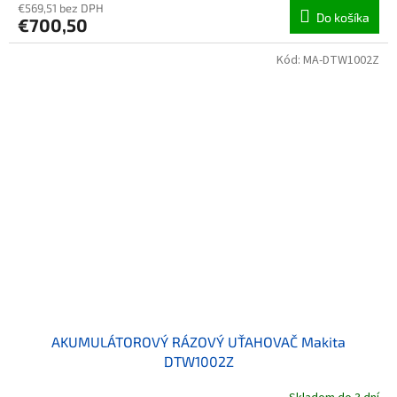
€569,51 bez DPH
Do košíka
€700,50
Kód:
MA-DTW1002Z
AKUMULÁTOROVÝ RÁZOVÝ UŤAHOVAČ Makita
DTW1002Z