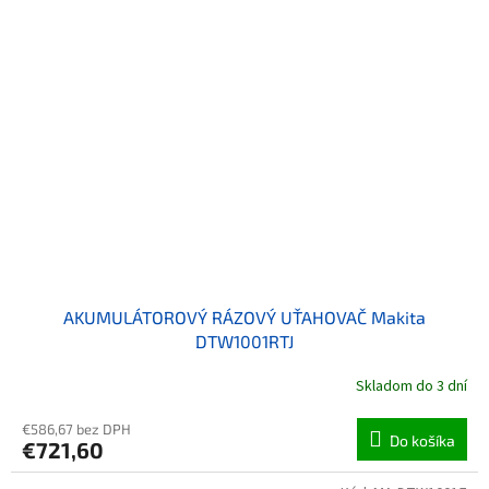
AKUMULÁTOROVÝ RÁZOVÝ UŤAHOVAČ Makita
DTW1001RTJ
Skladom do 3 dní
€586,67 bez DPH
Do košíka
€721,60