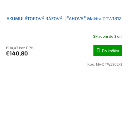
AKUMULÁTOROVÝ RÁZOVÝ UŤAHOVAČ Makita DTW181Z
Skladom do 3 dní
€114,47 bez DPH
Do košíka
€140,80
Kód:
MA-DTW190JX3