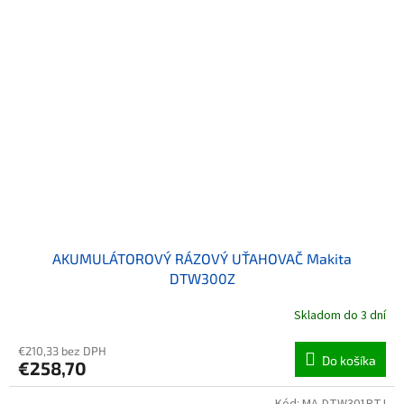
AKUMULÁTOROVÝ RÁZOVÝ UŤAHOVAČ Makita
DTW300Z
Skladom do 3 dní
€210,33 bez DPH
Do košíka
€258,70