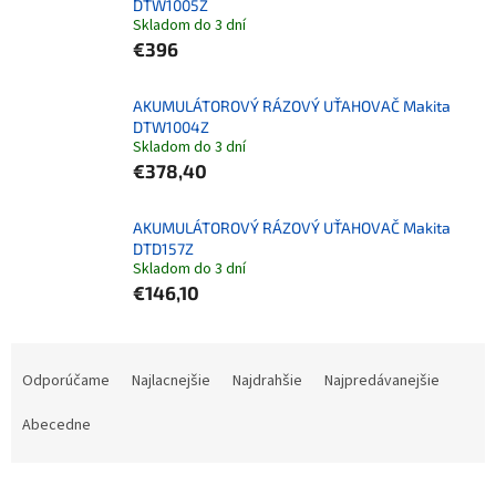
DTW1005Z
Skladom do 3 dní
€396
AKUMULÁTOROVÝ RÁZOVÝ UŤAHOVAČ Makita
DTW1004Z
Skladom do 3 dní
€378,40
AKUMULÁTOROVÝ RÁZOVÝ UŤAHOVAČ Makita
DTD157Z
Skladom do 3 dní
€146,10
Radenie produktov
Odporúčame
Najlacnejšie
Najdrahšie
Najpredávanejšie
Abecedne