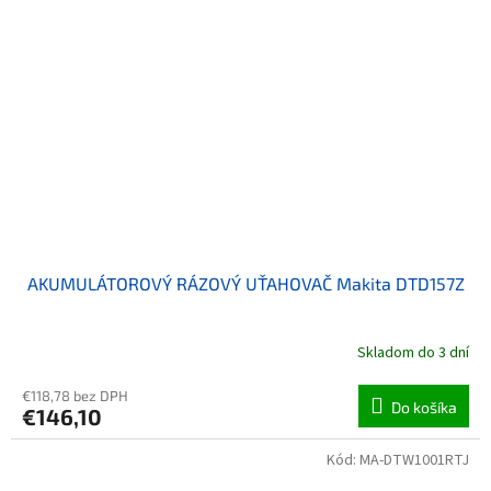
AKUMULÁTOROVÝ RÁZOVÝ UŤAHOVAČ Makita DTD157Z
Skladom do 3 dní
€118,78 bez DPH
Do košíka
€146,10
Kód:
MA-DTW1001RTJ