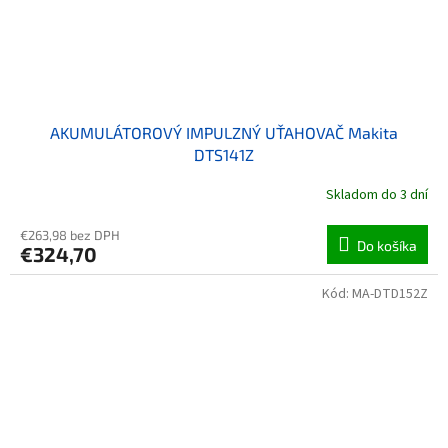
AKUMULÁTOROVÝ IMPULZNÝ UŤAHOVAČ Makita
DTS141Z
Skladom do 3 dní
€263,98 bez DPH
Do košíka
€324,70
Kód:
MA-DTD152Z