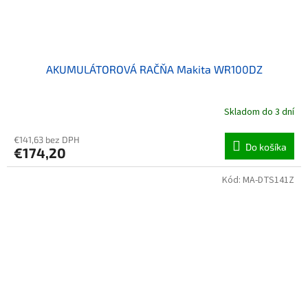
AKUMULÁTOROVÁ RAČŇA Makita WR100DZ
Skladom do 3 dní
€141,63 bez DPH
Do košíka
€174,20
Kód:
MA-DTS141Z