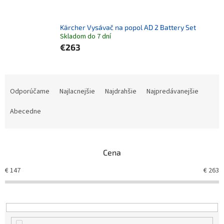
Kärcher Vysávač na popol AD 2 Battery Set
Skladom do 7 dní
€263
Radenie produktov
Odporúčame
Najlacnejšie
Najdrahšie
Najpredávanejšie
Abecedne
Cena
€
147
€
263