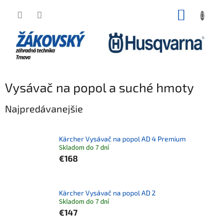
Prejsť na obsah
NÁKUP
Vysávač na popol a suché hmoty
Najpredávanejšie
Kärcher Vysávač na popol AD 4 Premium
Skladom do 7 dní
€168
Kärcher Vysávač na popol AD 2
Skladom do 7 dní
€147