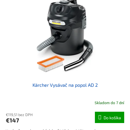
Kärcher Vysávač na popol AD 2
Skladom do 7 dní
€119,51 bez DPH
Do košíka
€147