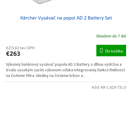
Kärcher Vysávač na popol AD 2 Battery Set
Skladom do 7 dní
€213,82 bez DPH
Do košíka
€263
Výkonný batériový vysávač popola AD 2 Battery s dlhou výdržou a
trvalo vysokým sacím výkonom vďaka integrovanej funkcii ReBoost
na čistenie filtra. Ideálny na čistenie krbov a...
Kód:
KR-1.629-731.0