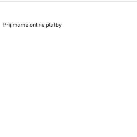
Zápätie
Prijímame online platby