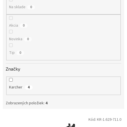
Na sklade
0
Akcia
0
Novinka
0
Tip
0
Značky
Karcher
4
Zobrazených položiek:
4
Výpis produktov
Kód:
KR-1.629-711.0