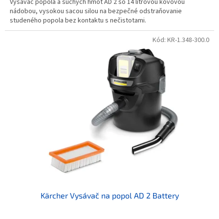
Vysávač popola a suchých hmôt AD 2 so 14 litrovou kovovou
nádobou, vysokou sacou silou na bezpečné odstraňovanie
studeného popola bez kontaktu s nečistotami.
Kód:
KR-1.348-300.0
Kärcher Vysávač na popol AD 2 Battery