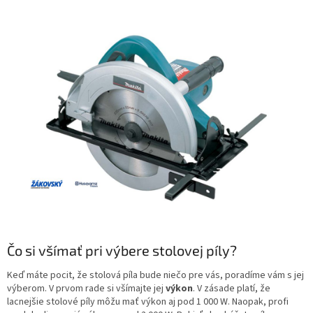
Čo si všímať pri výbere stolovej píly?
Keď máte pocit, že stolová píla bude niečo pre vás, poradíme vám s jej
výberom. V prvom rade si všímajte jej
výkon
. V zásade platí, že
lacnejšie stolové píly môžu mať výkon aj pod 1 000 W. Naopak, profi