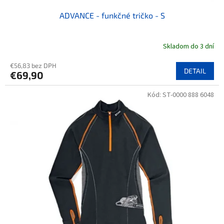
ADVANCE - funkčné tričko - S
Skladom do 3 dní
€56,83 bez DPH
DETAIL
€69,90
Kód:
ST-0000 888 6048