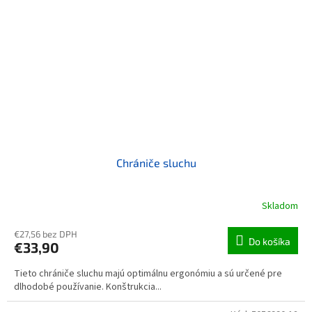
Chrániče sluchu
Skladom
€27,56 bez DPH
Do košíka
€33,90
Tieto chrániče sluchu majú optimálnu ergonómiu a sú určené pre
dlhodobé používanie. Konštrukcia...