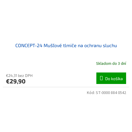
CONCEPT-24 Mušľové tlmiče na ochranu sluchu
Skladom do 3 dní
€24,31 bez DPH
Do košíka
€29,90
Kód:
ST-0000 884 0542