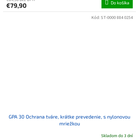
Do košíka
€79,90
Kód:
ST-0000 884 0254
GPA 30 Ochrana tváre, krátke prevedenie, s nylonovou
mriežkou
Skladom do 3 dní