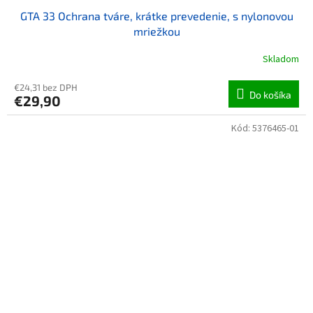
GTA 33 Ochrana tváre, krátke prevedenie, s nylonovou
mriežkou
Skladom
€24,31 bez DPH
Do košíka
€29,90
Kód:
5376465-01