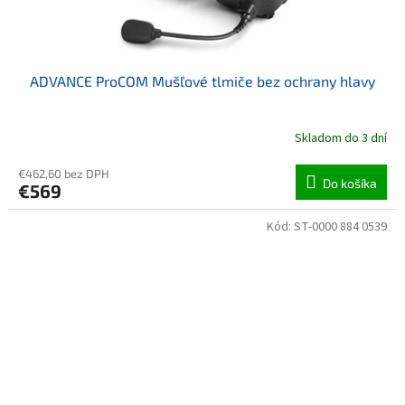
ADVANCE ProCOM Mušľové tlmiče bez ochrany hlavy
Skladom do 3 dní
€462,60 bez DPH
Do košíka
€569
Kód:
ST-0000 884 0539