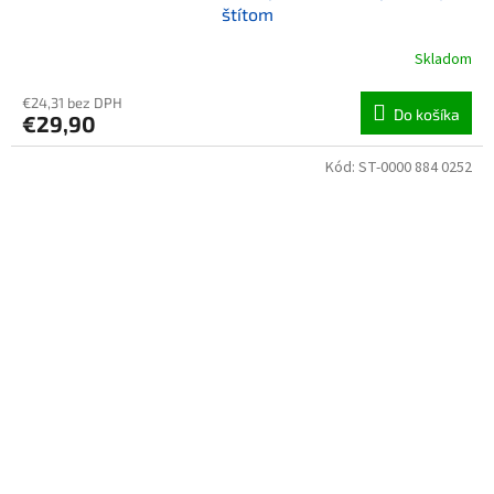
štítom
Skladom
€24,31 bez DPH
Do košíka
€29,90
Kód:
ST-0000 884 0252