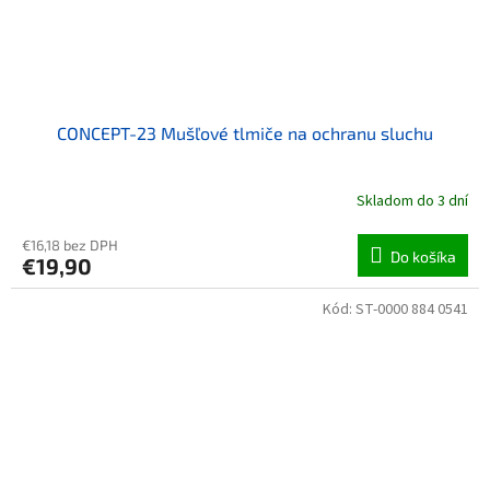
CONCEPT-23 Mušľové tlmiče na ochranu sluchu
Skladom do 3 dní
€16,18 bez DPH
Do košíka
€19,90
Kód:
ST-0000 884 0541