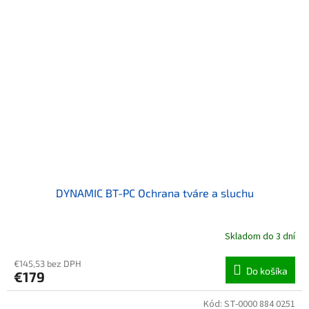
DYNAMIC BT-PC Ochrana tváre a sluchu
Skladom do 3 dní
€145,53 bez DPH
Do košíka
€179
Kód:
ST-0000 884 0251