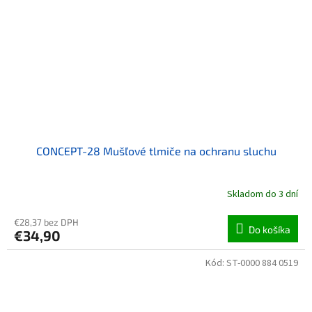
CONCEPT-28 Mušľové tlmiče na ochranu sluchu
Skladom do 3 dní
€28,37 bez DPH
Do košíka
€34,90
Kód:
ST-0000 884 0519