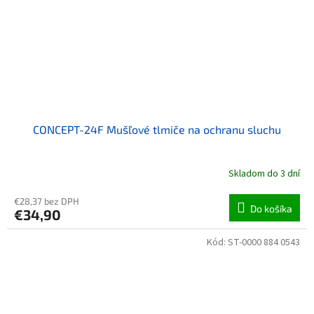
CONCEPT-24F Mušľové tlmiče na ochranu sluchu
Skladom do 3 dní
€28,37 bez DPH
Do košíka
€34,90
Kód:
ST-0000 884 0543