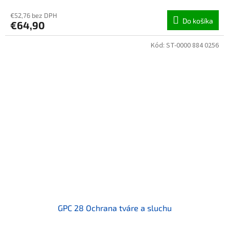
€52,76 bez DPH
Do košíka
€64,90
Kód:
ST-0000 884 0256
GPC 28 Ochrana tváre a sluchu