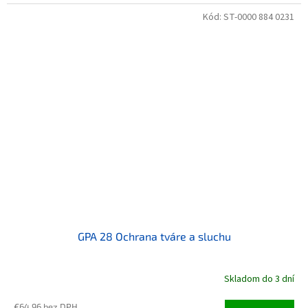
Kód:
ST-0000 884 0231
GPA 28 Ochrana tváre a sluchu
Skladom do 3 dní
€64,96 bez DPH