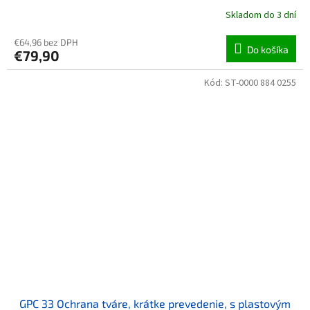
Skladom do 3 dní
€64,96 bez DPH
Do košíka
€79,90
Kód:
ST-0000 884 0255
GPC 33 Ochrana tváre, krátke prevedenie, s plastovým