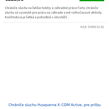
Chrániče sluchu na ľahšie hobby a záhradné práceTieto chrániče
sluchu sú vyvinuté pre prácu na záhrade a iné voľnočasové aktivity.
Konštrukcia je ľahká a pohodlná s obzvlášť...
Kód:
5369132-01
Chrániče sluchu Husqvarna X-COM Active, pre prilbu