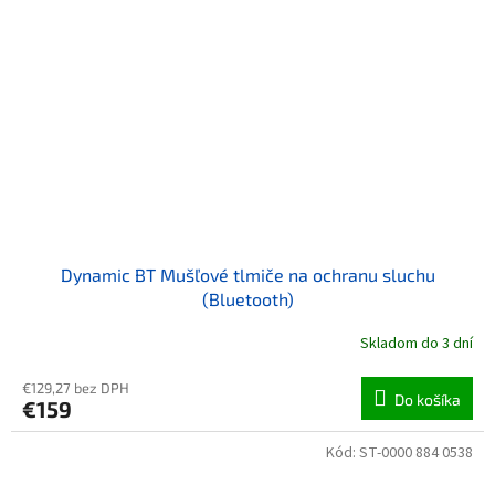
Dynamic BT Mušľové tlmiče na ochranu sluchu
(Bluetooth)
Skladom do 3 dní
€129,27 bez DPH
Do košíka
€159
Kód:
ST-0000 884 0538