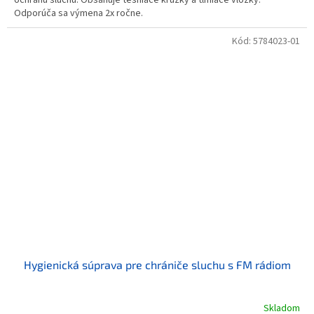
Odporúča sa výmena 2x ročne.
Kód:
5784023-01
Hygienická súprava pre chrániče sluchu s FM rádiom
Skladom