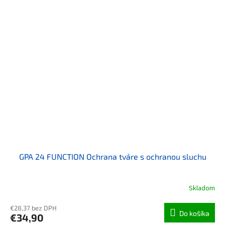
GPA 24 FUNCTION Ochrana tváre s ochranou sluchu
Skladom
€28,37 bez DPH
Do košíka
€34,90