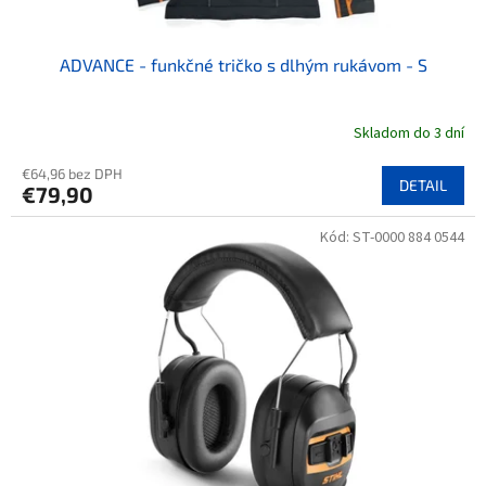
ADVANCE - funkčné tričko s dlhým rukávom - S
Skladom do 3 dní
€64,96 bez DPH
DETAIL
€79,90
Kód:
ST-0000 884 0544