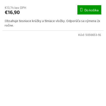
€13,74 bez DPH
Do košíka
€16,90
Obsahuje tesniace krúžky a tlmiace vložky. Odporúča sa výmena 2x
ročne.
Kód:
5056653-91