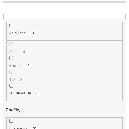
Na sklade
51
Akcia
0
Novinka
4
Tip
0
LETNÁ AKCIA
7
Značky
Husqvarna
51