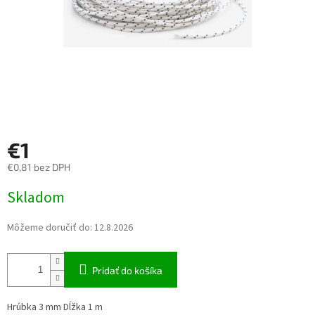
€1
€0,81 bez DPH
Jednotková cena:
Skladom
Môžeme doručiť do:
12.8.2026
Pridať do košíka
Hrúbka 3 mm Dĺžka 1 m