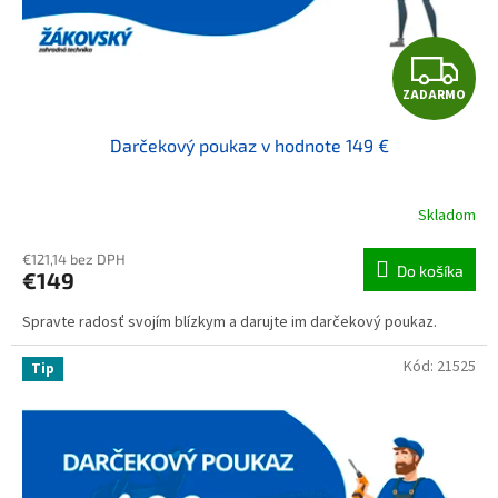
Z
ZADARMO
Darčekový poukaz v hodnote 149 €
Skladom
€121,14 bez DPH
Do košíka
€149
Spravte radosť svojím blízkym a darujte im darčekový poukaz.
Kód:
21525
Tip