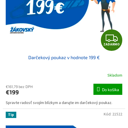
Z
ZADARMO
Darčekový poukaz v hodnote 199 €
Skladom
€161,79 bez DPH
Do košíka
€199
Spravte radosť svojím blízkym a darujte im darčekový poukaz.
Kód:
21522
Tip