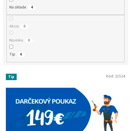
Na sklade
4
Akcia
0
Novinka
0
Tip
4
Výpis produktov
Kód:
21524
Tip