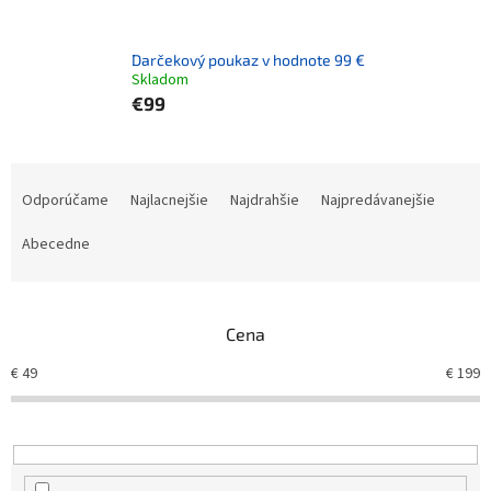
Darčekový poukaz v hodnote 99 €
Skladom
€99
Radenie produktov
Odporúčame
Najlacnejšie
Najdrahšie
Najpredávanejšie
Abecedne
Cena
€
49
€
199