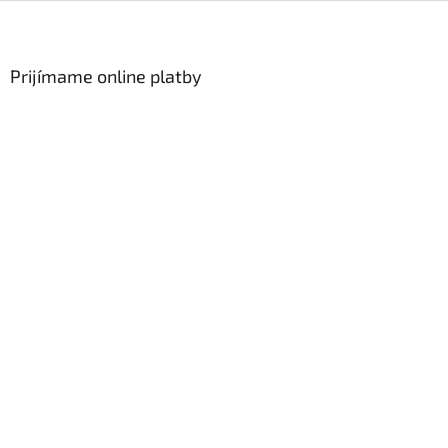
Zápätie
Prijímame online platby