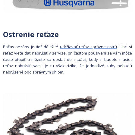
Ostrenie reťaze
Počas sezóny je tiež dôležité
udržiavať reťaz správne ostrú
. Hoci si
reťaz viete dať nabrúsiť v servise, pri častom používaní sa vám môže
často otupiť a môžete sa dostať do situácií, kedy si budete musieť
reťaz nabrúsiť sami. Je tu však riziko, že jednotlivé zuby nebudú
nabrúsené pod správnym uhlom.