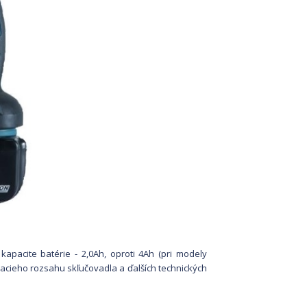
 kapacite batérie - 2,0Ah, oproti 4Ah (pri modely
acieho rozsahu skľučovadla a ďalších technických