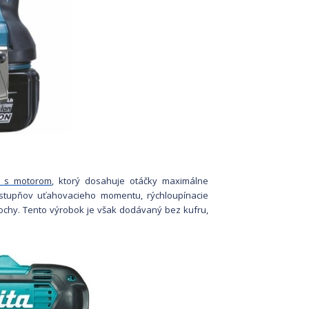
ač s motorom
, ktorý dosahuje otáčky maximálne
 stupňov uťahovacieho momentu, rýchloupínacie
ochy. Tento výrobok je však dodávaný bez kufru,