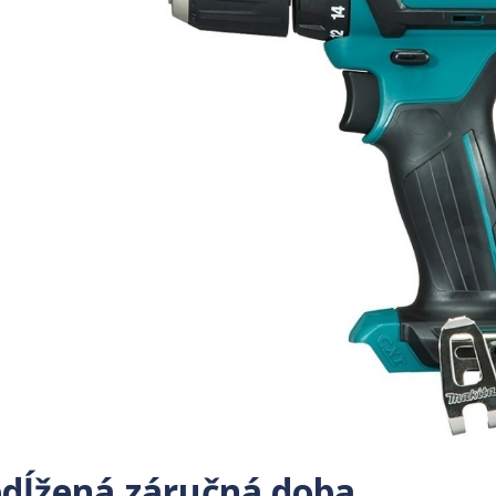
edĺžená záručná doba