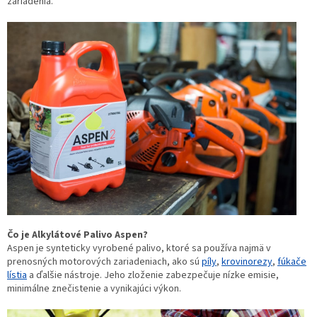
zariadenia.
Čo je Alkylátové Palivo Aspen?
Aspen je synteticky vyrobené palivo, ktoré sa používa najmä v
prenosných motorových zariadeniach, ako sú
píly
,
krovinorezy
,
fúkače
lístia
a ďalšie nástroje. Jeho zloženie zabezpečuje nízke emisie,
minimálne znečistenie a vynikajúci výkon.