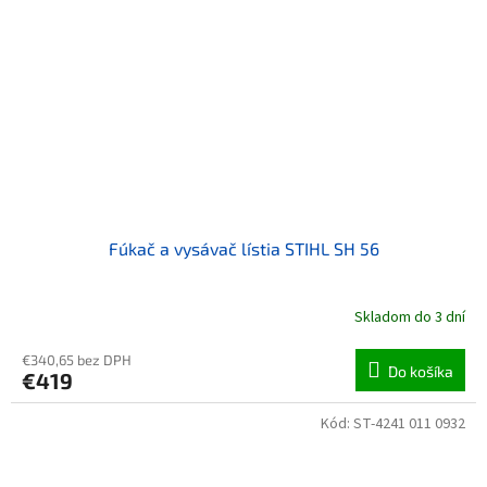
Fúkač a vysávač lístia STIHL SH 56
Skladom do 3 dní
€340,65 bez DPH
Do košíka
€419
Kód:
ST-4241 011 0932