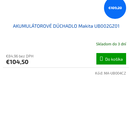
€109,20
AKUMULÁTOROVÉ DÚCHADLO Makita UB002GZ01
Skladom do 3 dní
€84,96 bez DPH
Do košíka
€104,50
Kód:
MA-UB004CZ