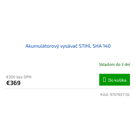
Akumulátorový vysávač STIHL SHA 140
Skladom do 3 dní
€300 bez DPH
Do košíka
€369
Kód:
9707637-01