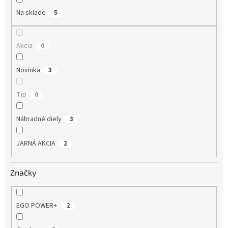
Na sklade
5
Akcia
0
Novinka
3
Tip
0
Náhradné diely
3
JARNÁ AKCIA
2
Značky
EGO POWER+
2