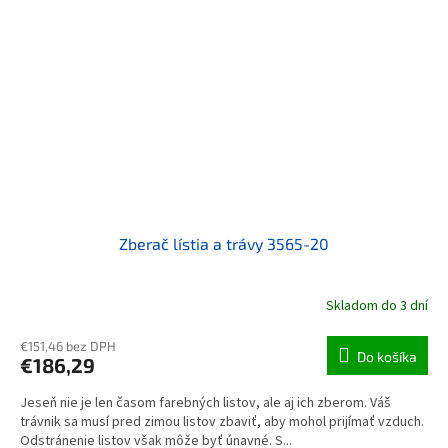
Zberač lístia a trávy 3565-20
Skladom do 3 dní
€151,46 bez DPH
Do košíka
€186,29
Jeseň nie je len časom farebných listov, ale aj ich zberom. Váš
trávnik sa musí pred zimou listov zbaviť, aby mohol prijímať vzduch.
Odstránenie listov však môže byť únavné. S...