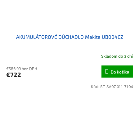
AKUMULÁTOROVÉ DÚCHADLO Makita UB004CZ
Skladom do 3 dní
€586,99 bez DPH
Do košíka
€722
Kód:
ST-SA07 011 7104