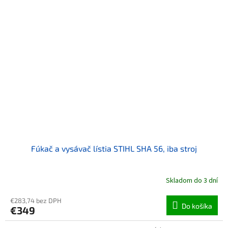
Fúkač a vysávač lístia STIHL SHA 56, iba stroj
Skladom do 3 dní
€283,74 bez DPH
Do košíka
€349