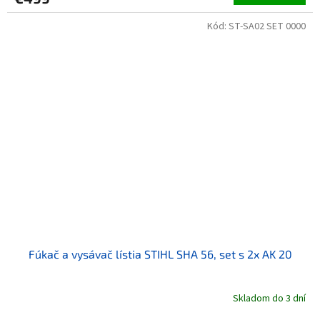
Kód:
ST-SA02 SET 0000
Fúkač a vysávač lístia STIHL SHA 56, set s 2x AK 20
Skladom do 3 dní