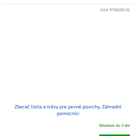
Kód:
9708380-01
Zberač lístia a trávy pre pevné povrchy, Záhradní
pomocníci
Skladom do 3 dní