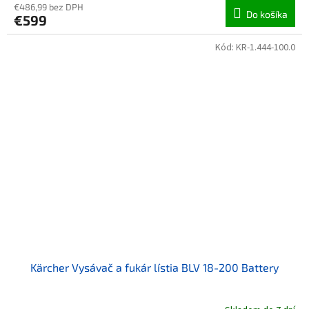
€486,99 bez DPH
Do košíka
€599
Kód:
KR-1.444-100.0
Kärcher Vysávač a fukár lístia BLV 18-200 Battery