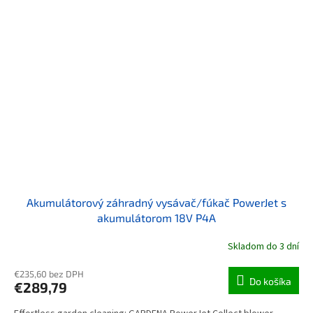
Akumulátorový záhradný vysávač/fúkač PowerJet s
akumulátorom 18V P4A
Skladom do 3 dní
€235,60 bez DPH
Do košíka
€289,79