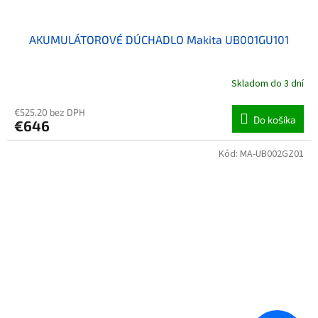
AKUMULÁTOROVÉ DÚCHADLO Makita UB001GU101
Skladom do 3 dní
€525,20 bez DPH
Do košíka
€646
Kód:
MA-UB002GZ01