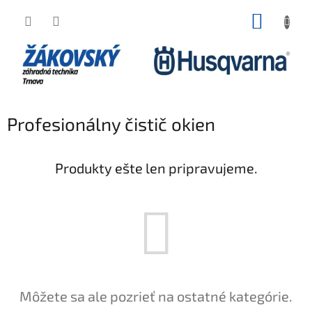
Prejsť na obsah
NÁKUP
Profesionálny čistič okien
Produkty ešte len pripravujeme.
Môžete sa ale pozrieť na ostatné kategórie.