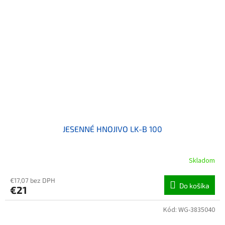
JESENNÉ HNOJIVO LK-B 100
Skladom
€17,07 bez DPH
Do košíka
€21
Kód:
WG-3835040