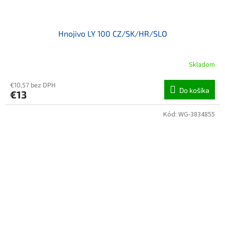
Hnojivo LY 100 CZ/SK/HR/SLO
Skladom
€10,57 bez DPH
Do košíka
€13
Kód:
WG-3834855