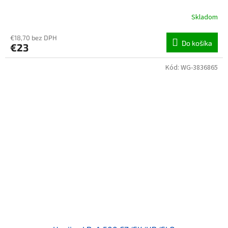
Skladom
€18,70 bez DPH
Do košíka
€23
Kód:
WG-3836865