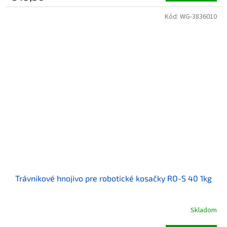
Kód:
WG-3836010
Trávnikové hnojivo pre robotické kosačky RO-S 40 1kg
Skladom