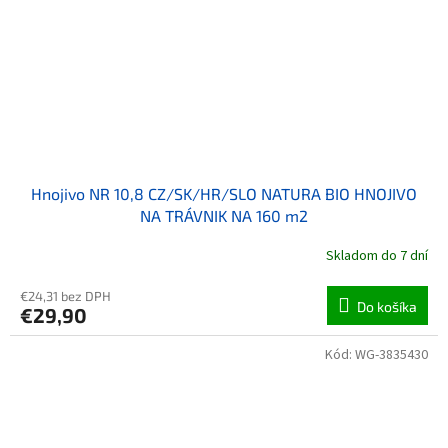
Hnojivo NR 10,8 CZ/SK/HR/SLO NATURA BIO HNOJIVO
NA TRÁVNIK NA 160 m2
Skladom do 7 dní
€24,31 bez DPH
Do košíka
€29,90
Kód:
WG-3835430