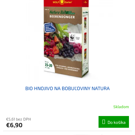
BIO HNOJIVO NA BOBUĽOVINY NATURA
Skladom
€5,61 bez DPH
Do košíka
€6,90