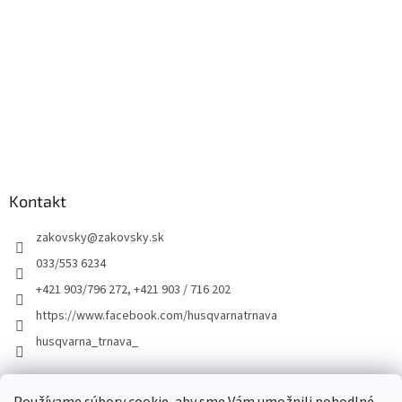
Kontakt
zakovsky
@
zakovsky.sk
033/553 6234
+421 903/796 272, +421 903 / 716 202
https://www.facebook.com/husqvarnatrnava
husqvarna_trnava_
Facebook