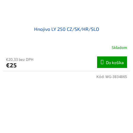
Hnojivo LY 250 CZ/SK/HR/SLO
Skladom
€20,33 bez DPH
Do košíka
€25
Kód:
WG-3834865