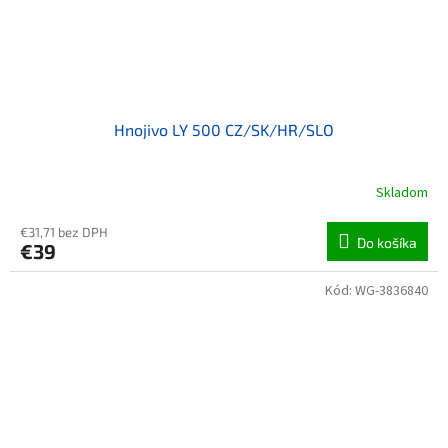
Hnojivo LY 500 CZ/SK/HR/SLO
Skladom
€31,71 bez DPH
Do košíka
€39
Kód:
WG-3836840