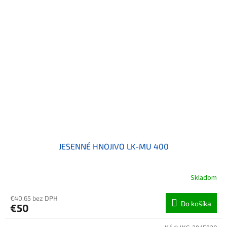
JESENNÉ HNOJIVO LK-MU 400
Skladom
€40,65 bez DPH
Do košíka
€50