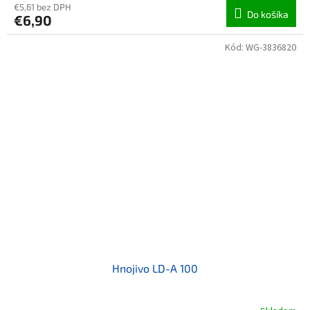
€5,61 bez DPH
Do košíka
€6,90
Kód:
WG-3836820
Hnojivo LD-A 100