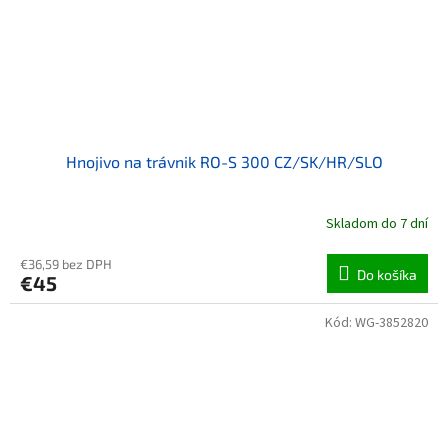
Hnojivo na trávnik RO-S 300 CZ/SK/HR/SLO
Skladom do 7 dní
€36,59 bez DPH
Do košíka
€45
Kód:
WG-3852820