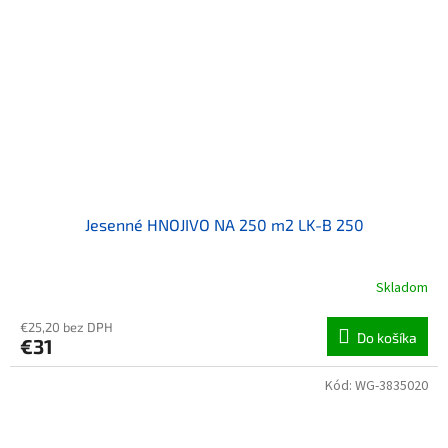
Jesenné HNOJIVO NA 250 m2 LK-B 250
Skladom
€25,20 bez DPH
Do košíka
€31
Kód:
WG-3835020