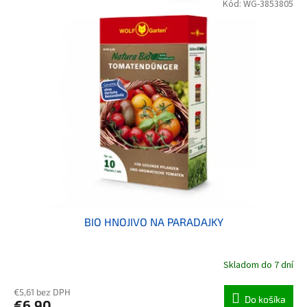
Kód:
WG-3853805
BIO HNOJIVO NA PARADAJKY
Skladom do 7 dní
€5,61 bez DPH
Do košíka
€6,90