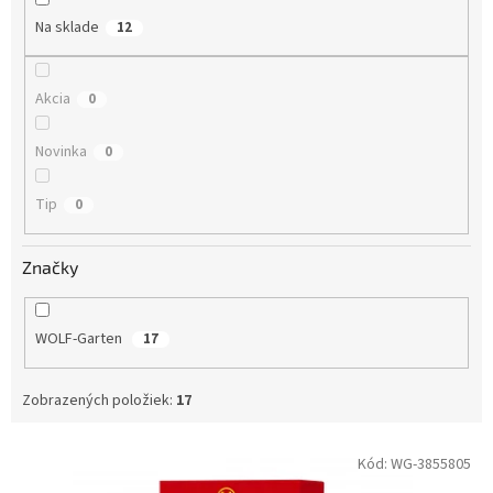
Na sklade
12
Akcia
0
Novinka
0
Tip
0
Značky
WOLF-Garten
17
Zobrazených položiek:
17
Výpis produktov
Kód:
WG-3855805