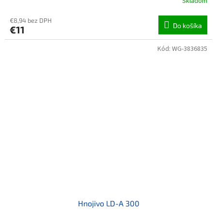
Skladom
€8,94 bez DPH
Do košíka
€11
Kód:
WG-3836835
Hnojivo LD-A 300