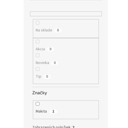
Na sklade
0
Akcia
0
Novinka
0
Tip
0
Značky
Makita
2
Zobrazených položiek:
2