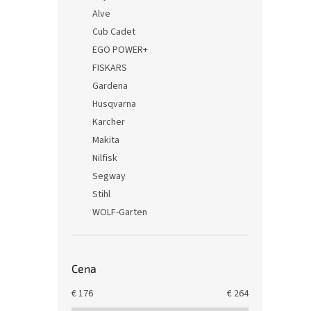
Alve
Cub Cadet
EGO POWER+
FISKARS
Gardena
Husqvarna
Karcher
Makita
Nilfisk
Segway
Stihl
WOLF-Garten
Cena
€
176
€
264