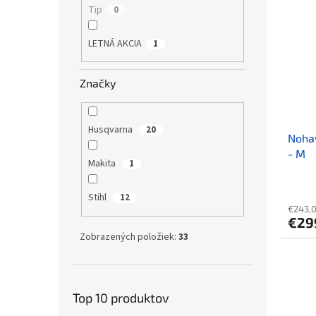
Tip
0
LETNÁ AKCIA
1
Značky
Husqvarna
20
Nohav
- M
Makita
1
Stihl
12
€243,
€29
Zobrazených položiek:
33
Top 10 produktov