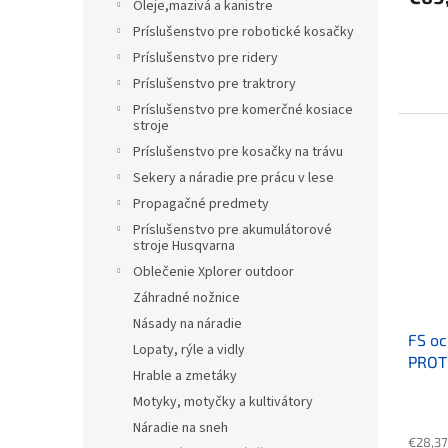
Oleje,mazivá a kanistre
Príslušenstvo pre robotické kosačky
Príslušenstvo pre ridery
Príslušenstvo pre traktrory
Príslušenstvo pre komerčné kosiace
stroje
Príslušenstvo pre kosačky na trávu
Sekery a náradie pre prácu v lese
Propagačné predmety
Príslušenstvo pre akumulátorové
stroje Husqvarna
Oblečenie Xplorer outdoor
Záhradné nožnice
Násady na náradie
FS oc
Lopaty, rýle a vidly
PROT
Hrable a zmetáky
Motyky, motyčky a kultivátory
Náradie na sneh
€28,37