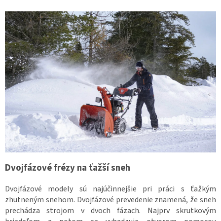
Dvojfázové frézy na ťažší sneh
Dvojfázové modely sú najúčinnejšie pri práci s ťažkým
zhutneným snehom. Dvojfázové prevedenie znamená, že sneh
prechádza strojom v dvoch fázach. Najprv skrutkovým