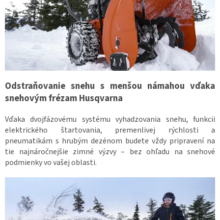
Odstraňovanie snehu s menšou námahou vďaka
snehovým frézam Husqvarna
Vďaka dvojfázovému systému vyhadzovania snehu, funkcii
elektrického štartovania, premenlivej rýchlosti a
pneumatikám s hrubým dezénom budete vždy pripravení na
tie najnáročnejšie zimné výzvy – bez ohľadu na snehové
podmienky vo vašej oblasti.