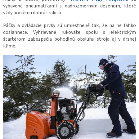
vybavené pneumatikami s nadrozmerným dezénom, ktoré
vždy ponúknu dobrú trakciu.
Páčky a ovládacie prvky sú umiestnené tak, že na ne ľahko
dosiahnete. Vyhrievané rukoväte spolu s elektrickým
štartérom zabezpečia pohodlnú obsluhu stroja aj v drsnej
klíme.