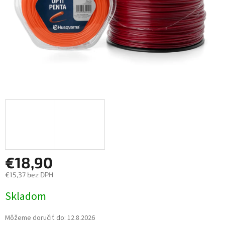
€18,90
€15,37 bez DPH
Jednotková cena:
Skladom
Môžeme doručiť do:
12.8.2026