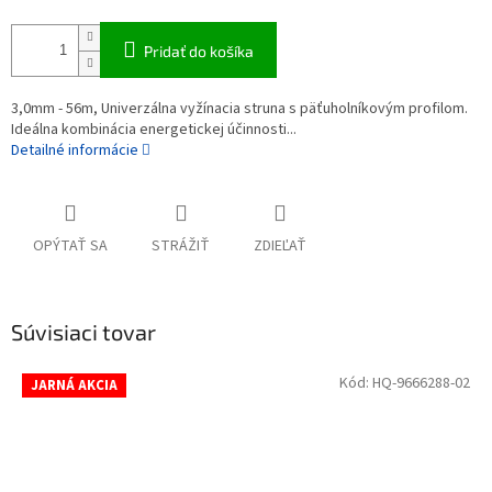
Pridať do košíka
3,0mm - 56m, Univerzálna vyžínacia struna s päťuholníkovým profilom.
Ideálna kombinácia energetickej účinnosti...
Detailné informácie
OPÝTAŤ SA
STRÁŽIŤ
ZDIEĽAŤ
Súvisiaci tovar
Kód:
HQ-9666288-02
JARNÁ AKCIA