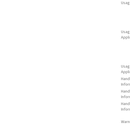
Usag
Usage
Appli
Usage
Appli
Hand
Infor
Hand
Infor
Hand
Infor
Warn