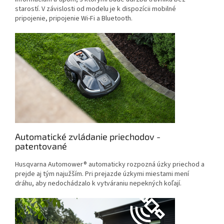
starostí. V závislosti od modelu je k dispozícii mobilné
pripojenie, pripojenie Wi-Fi a Bluetooth.
Automatické zvládanie priechodov -
patentované
Husqvarna Automower® automaticky rozpozná úzky priechod a
prejde aj tým najužším. Pri prejazde úzkymi miestami mení
dráhu, aby nedochádzalo k vytváraniu nepekných koľají.