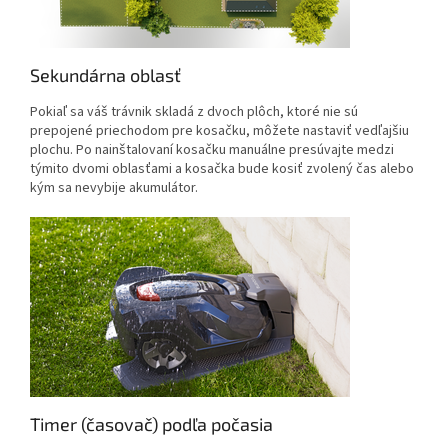
Sekundárna oblasť
Pokiaľ sa váš trávnik skladá z dvoch plôch, ktoré nie sú
prepojené priechodom pre kosačku, môžete nastaviť vedľajšiu
plochu. Po nainštalovaní kosačku manuálne presúvajte medzi
týmito dvomi oblasťami a kosačka bude kosiť zvolený čas alebo
kým sa nevybije akumulátor.
Timer (časovač) podľa počasia