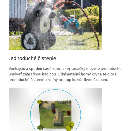
Jednoduché čistenie
Vonkajšiu a spodnú časť robotickej kosačky môžete jednoducho
umývať záhradnou hadicou. Odnímateľný horný kryt a telo pre
jednoduché čistenie a voľný prístup ku všetkým častiam.