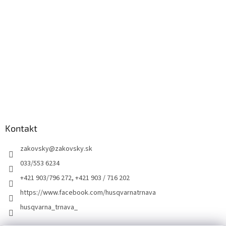
Kontakt
zakovsky
@
zakovsky.sk
033/553 6234
+421 903/796 272, +421 903 / 716 202
https://www.facebook.com/husqvarnatrnava
husqvarna_trnava_