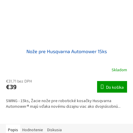
Nože pre Husqvarna Automower 15ks
Skladom
€31,71 bez DPH
€39
Do košíka
SWING - 15ks, Žacie nože pre robotické kosačky Husqvarna
Automower® majú vďaka novému dizajnu viac ako dvojnásobnú...
Popis
Hodnotenie
Diskusia