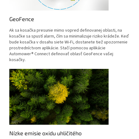
GeoFence
Ak sa kosačka presunie mimo vopred definovanej oblasti, na
kosačke sa spustí alarm, čím sa minimalizuje riziko krádeže. Keď
bude kosačka v dosahu siete Wi-Fi, dostanete tiež upozornenie
prostredníctvom aplikácie. Stačí pomocou aplikácie
Automower® Connect definovať oblasť GeoFence vašej
kosačky.
Nízke emisie oxidu uhličitého