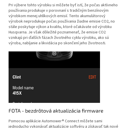
Pri výbere tohto výrobku si môžete byť istí, že počas aktívneho
používania produkuje v porovnaní s tradičným benzínovým
výrobkom menej uhlíkových emisií. Tento akumulátorový
výrobok neprodukuje počas používania žiadne emisie CO2, no
stále poskytuje výkon a kvalitu, ktoré očakávate od výrobku
Husqvarna. Je však dôležité poznamenať, že emisie CO2
vznikajú pri ďalších fázach životného cyklu výrobku, ako sú
výroba, nabíjanie a likvidácia po skončení jeho životnosti.
FOTA - bezdrôtová aktualizácia firmware
Pomocou aplikácie Automower® Connect môžete sami
jednoducho vykonávať aktualizácie softvéru a získavať tak nové