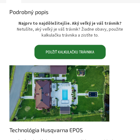
Podrobný popis
Najprv to najdôležitejšie. Aký veľký je váš trávnik?
Netušíte, aký veľký je váš trávnik? Žiadne obavy, použite
kalkulačku trávnika a zistíte to.
Technológia Husqvarna EPOS