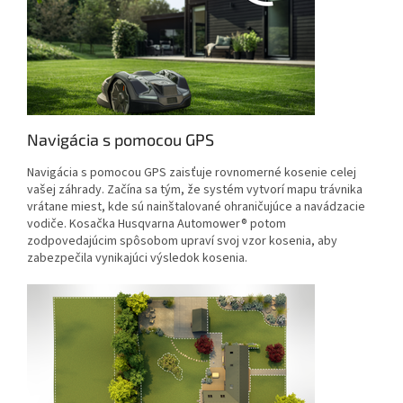
Navigácia s pomocou GPS
Navigácia s pomocou GPS zaisťuje rovnomerné kosenie celej
vašej záhrady. Začína sa tým, že systém vytvorí mapu trávnika
vrátane miest, kde sú nainštalované ohraničujúce a navádzacie
vodiče. Kosačka Husqvarna Automower® potom
zodpovedajúcim spôsobom upraví svoj vzor kosenia, aby
zabezpečila vynikajúci výsledok kosenia.