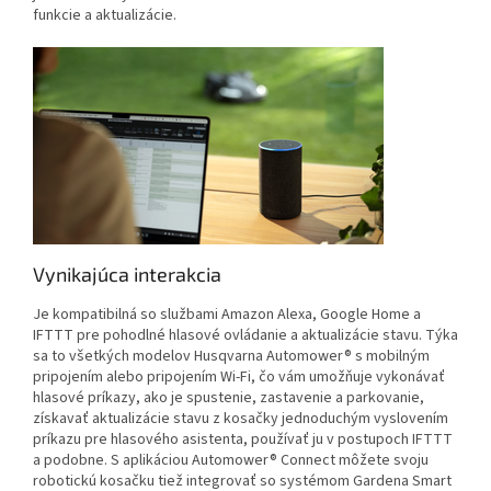
funkcie a aktualizácie.
Vynikajúca interakcia
Je kompatibilná so službami Amazon Alexa, Google Home a
IFTTT pre pohodlné hlasové ovládanie a aktualizácie stavu. Týka
sa to všetkých modelov Husqvarna Automower® s mobilným
pripojením alebo pripojením Wi-Fi, čo vám umožňuje vykonávať
hlasové príkazy, ako je spustenie, zastavenie a parkovanie,
získavať aktualizácie stavu z kosačky jednoduchým vyslovením
príkazu pre hlasového asistenta, používať ju v postupoch IFTTT
a podobne. S aplikáciou Automower® Connect môžete svoju
robotickú kosačku tiež integrovať so systémom Gardena Smart