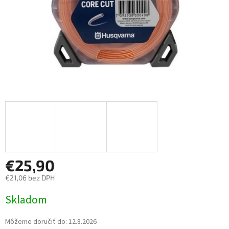
€25,90
€21,06 bez DPH
Jednotková cena:
Skladom
Môžeme doručiť do:
12.8.2026