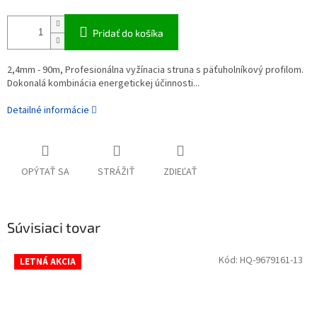
Pridať do košíka
2,4mm - 90m, Profesionálna vyžínacia struna s päťuholníkový profilom.
Dokonalá kombinácia energetickej účinnosti...
Detailné informácie
OPÝTAŤ SA
STRÁŽIŤ
ZDIEĽAŤ
Súvisiaci tovar
Kód:
HQ-9679161-13
LETNÁ AKCIA