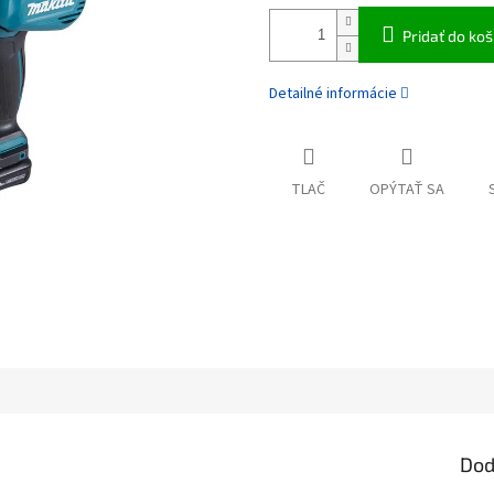
Pridať do koš
Detailné informácie
TLAČ
OPÝTAŤ SA
Dod