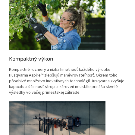
Kompaktný výkon
Kompaktné rozmery a nízka hmotnosť každého výrobku
Husqvarna Aspire™ zlepšujú manévrovateľnosť. Okrem toho
pôsobivé množstvo inovatívnych technológií Husqvarna zvyšuje
kapacitu a účinnosť stroja a zároveň neustále prináša skvelé
výsledky vo vašej prímestskej záhrade.