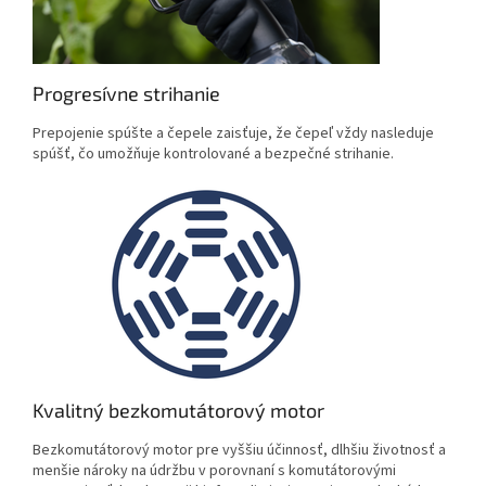
Progresívne strihanie
Prepojenie spúšte a čepele zaisťuje, že čepeľ vždy nasleduje
spúšť, čo umožňuje kontrolované a bezpečné strihanie.
Kvalitný bezkomutátorový motor
Bezkomutátorový motor pre vyššiu účinnosť, dlhšiu životnosť a
menšie nároky na údržbu v porovnaní s komutátorovými