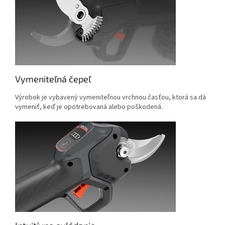
Vymeniteľná čepeľ
Výrobok je vybavený vymeniteľnou vrchnou časťou, ktorá sa dá
vymeniť, keď je opotrebovaná alebo poškodená.