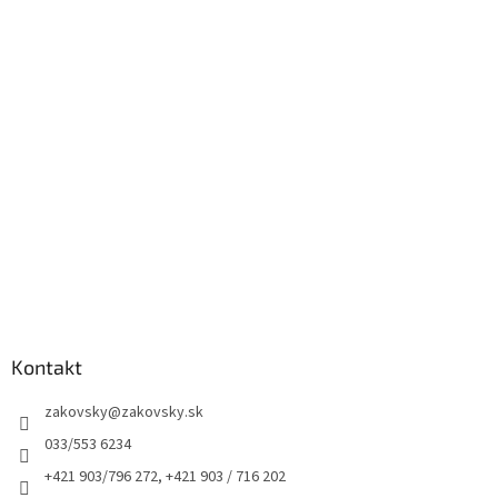
Kontakt
zakovsky
@
zakovsky.sk
033/553 6234
+421 903/796 272, +421 903 / 716 202