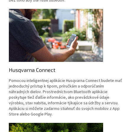
bez toho aby ste rušili susedov.
Husqvarna Connect
Pomocou inteligentnej aplikácie Husqvarna Connect budete mať
jednoduchý prístup k tipom, príručkám a odporúčaním
náhradných dielov. Prostredníctvom Bluetooth aplikácie
poskytuje tiež ďalšie informácie, ako prevádzkové údaje
výrobku, stav nabitia, informácie týkajúce sa údržby a servisu.
Aplikáciu si môžete zadarmo stiahnuť do svojich mobilov z App
Store alebo Google Play.