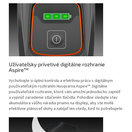
Užívateľsky prívetivé digitálne rozhranie
Aspire™
Vychutnajte si úplnú kontrolu a efektívnu prácu s digitálnym
používateľským rozhraním Husqvarna Aspire™. Digitálne
používateľské rozhranie, ktoré vám umožní jednoducho zapnúť
a vypnúť zariadenie stlačením tlačidla. Pohodlne sledujte stav
akumulátora vášho náradia priamo na displeji, aby ste mohli
efektívne plánovať úlohy a nabíjať len vtedy, keď to potrebujete.