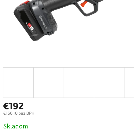
€192
€156,10 bez DPH
Jednotková cena:
Skladom