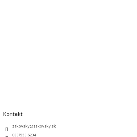
Kontakt
zakovsky
@
zakovsky.sk
033/553 6234