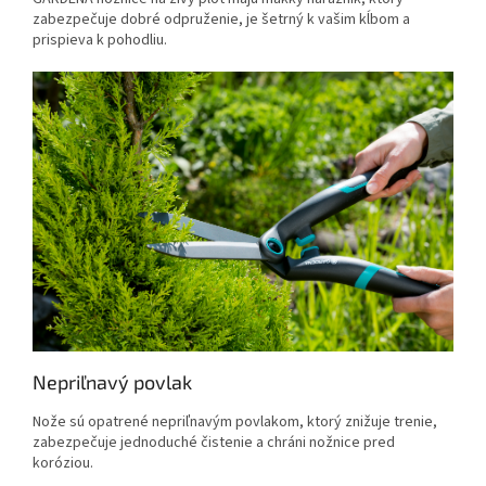
zabezpečuje dobré odpruženie, je šetrný k vašim kĺbom a
prispieva k pohodliu.
Nepriľnavý povlak
Nože sú opatrené nepriľnavým povlakom, ktorý znižuje trenie,
zabezpečuje jednoduché čistenie a chráni nožnice pred
koróziou.