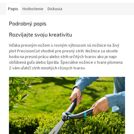
Popis
Hodnotenie
Diskusia
Podrobný popis
Rozvíjajte svoju kreativitu
Vďaka presným nožom s rovným výbrusom sú nožnice na živý
plot PrecisionCut vhodné pre presný strih. Nožnice sa skvele
hodia na presnú prácu alebo strih určitých tvarov ako je napr.
obľúbená guľa alebo špirála. Špeciálne nožnice v tvare písmena
Z vám uľahčí strih mnohých rôznych tvarov.