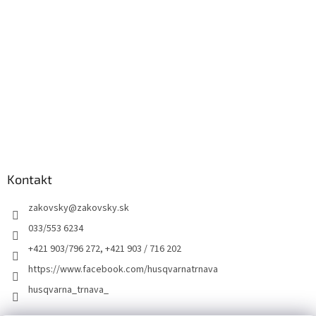
Kontakt
zakovsky
@
zakovsky.sk
033/553 6234
+421 903/796 272, +421 903 / 716 202
https://www.facebook.com/husqvarnatrnava
husqvarna_trnava_