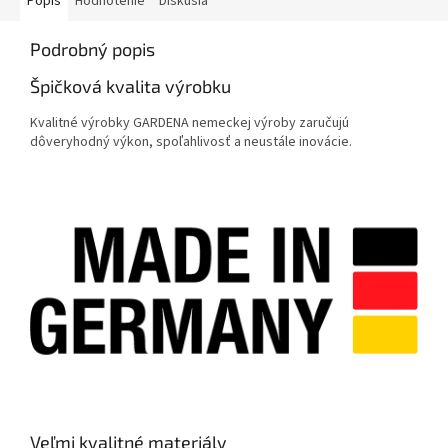
Popis
Hodnotenie
Diskusia
Podrobný popis
Špičková kvalita výrobku
Kvalitné výrobky GARDENA nemeckej výroby zaručujú
dôveryhodný výkon, spoľahlivosť a neustále inovácie.
Veľmi kvalitné materiály