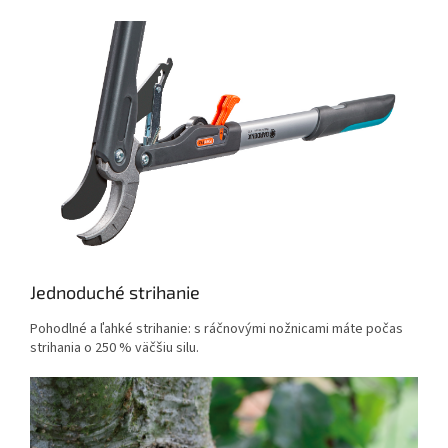
Jednoduché strihanie
Pohodlné a ľahké strihanie: s ráčnovými nožnicami máte počas
strihania o 250 % väčšiu silu.