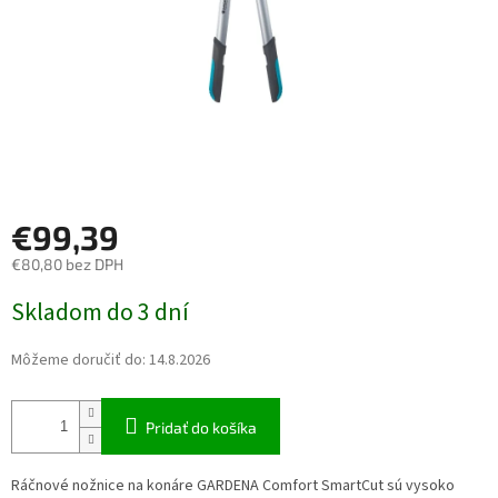
€99,39
€80,80 bez DPH
Jednotková cena:
Skladom do 3 dní
Môžeme doručiť do:
14.8.2026
Pridať do košíka
Ráčnové nožnice na konáre GARDENA Comfort SmartCut sú vysoko