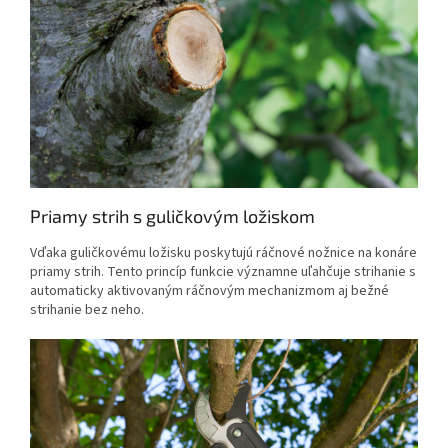
Priamy strih s guličkovým ložiskom
Vďaka guličkovému ložisku poskytujú ráčnové nožnice na konáre
priamy strih. Tento princíp funkcie významne uľahčuje strihanie s
automaticky aktivovaným ráčnovým mechanizmom aj bežné
strihanie bez neho.