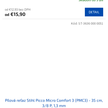
Skladom do 3 dní
od €12,93 bez DPH
DETAIL
€15,90
od
Kód:
ST-3636 000 0051
Pílová reťaz Stihl Picco Micro Comfort 3 (PMC3) - 35 cm,
3/8 P, 1,3 mm