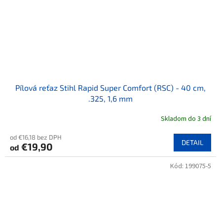
Pílová reťaz Stihl Rapid Super Comfort (RSC) - 40 cm,
.325, 1,6 mm
Skladom do 3 dní
od €16,18 bez DPH
DETAIL
€19,90
od
Kód:
199075-5