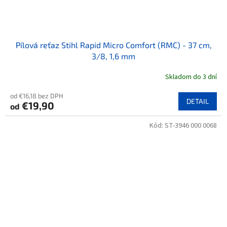
Pílová reťaz Stihl Rapid Micro Comfort (RMC) - 37 cm,
3/8, 1,6 mm
Skladom do 3 dní
od €16,18 bez DPH
DETAIL
€19,90
od
Kód:
ST-3946 000 0068