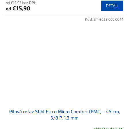
od €12,93 bez DPH
DETAIL
€15,90
od
Kód:
ST-3613 000 0044
Pílová reťaz Stihl Picco Micro Comfort (PMC) - 45 cm,
3/8 P, 1,3 mm