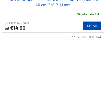
40 cm, 3/8 P, 1,1 mm
Skladom do 3 dní
od €12,11 bez DPH
DETAIL
€14,90
od
Kód:
ST-3616 000 0044