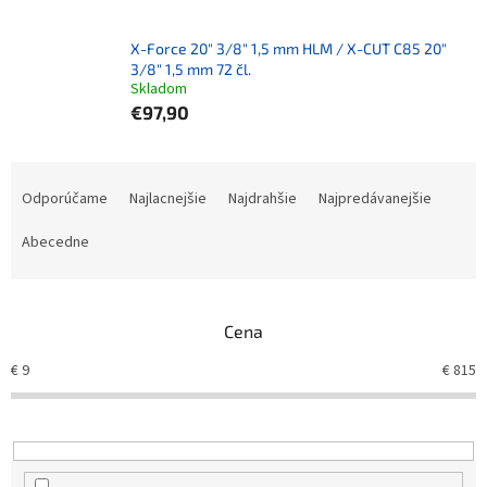
X-Force 20" 3/8" 1,5 mm HLM / X-CUT C85 20"
3/8" 1,5 mm 72 čl.
Skladom
€97,90
Radenie produktov
Odporúčame
Najlacnejšie
Najdrahšie
Najpredávanejšie
Abecedne
Cena
€
9
€
815