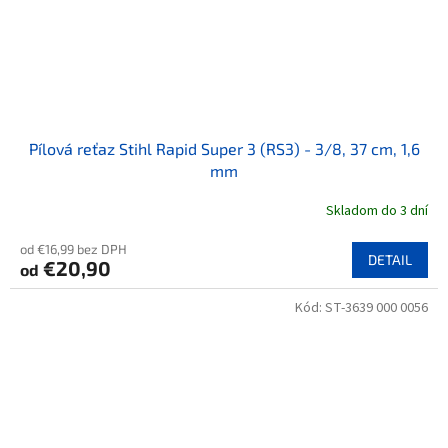
Pílová reťaz Stihl Rapid Super 3 (RS3) - 3/8, 37 cm, 1,6
mm
Skladom do 3 dní
od €16,99 bez DPH
DETAIL
€20,90
od
Kód:
ST-3639 000 0056