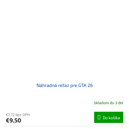
Náhradná reťaz pre GTA 26
Skladom do 3 dní
€7,72 bez DPH
Do košíka
€9,50