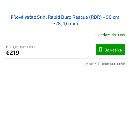
Pílová reťaz Stihl Rapid Duro Rescue (RDR) - 50 cm,
3/8, 1,6 mm
Skladom do 3 dní
€178,05 bez DPH
Do košíka
€219
Kód:
ST-3686 000 0056