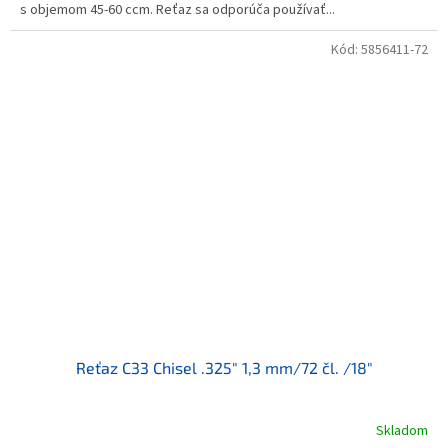
s objemom 45-60 ccm. Reťaz sa odporúča používať...
Kód:
5856411-72
Reťaz C33 Chisel .325" 1,3 mm/72 čl. /18"
Skladom