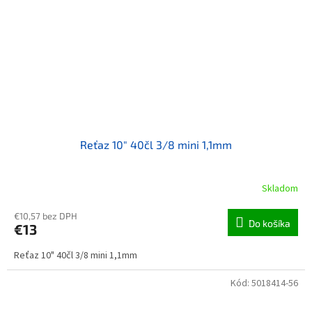
Reťaz 10" 40čl 3/8 mini 1,1mm
Skladom
€10,57 bez DPH
Do košíka
€13
Reťaz 10" 40čl 3/8 mini 1,1mm
Kód:
5018414-56