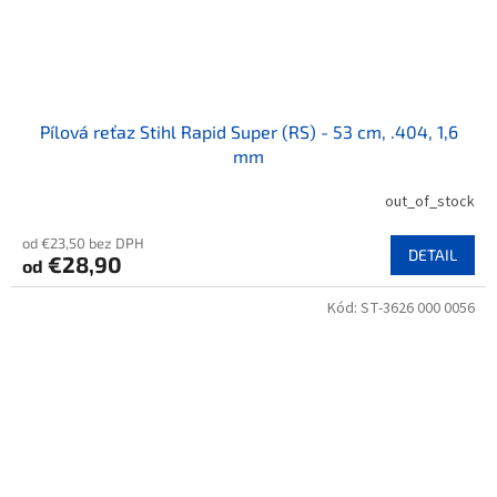
Pílová reťaz Stihl Rapid Super (RS) - 53 cm, .404, 1,6
mm
out_of_stock
od €23,50 bez DPH
DETAIL
€28,90
od
Kód:
ST-3626 000 0056