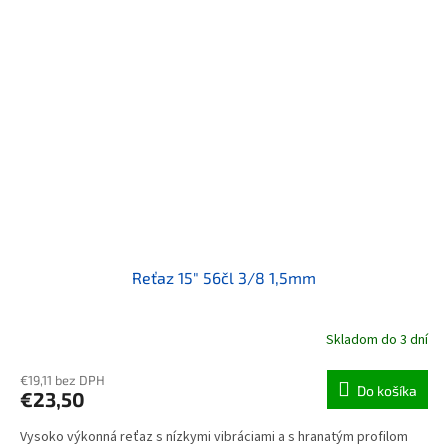
Reťaz 15" 56čl 3/8 1,5mm
Skladom do 3 dní
€19,11 bez DPH
Do košíka
€23,50
Vysoko výkonná reťaz s nízkymi vibráciami a s hranatým profilom