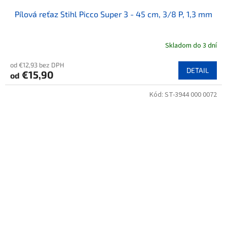
Pílová reťaz Stihl Picco Super 3 - 45 cm, 3/8 P, 1,3 mm
Skladom do 3 dní
od €12,93 bez DPH
DETAIL
€15,90
od
Kód:
ST-3944 000 0072