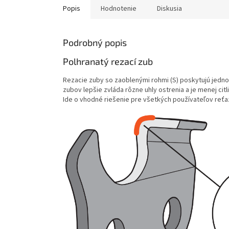
Popis
Hodnotenie
Diskusia
Podrobný popis
Polhranatý rezací zub
Rezacie zuby so zaoblenými rohmi (S) poskytujú jednod
zubov lepšie zvláda rôzne uhly ostrenia a je menej cit
Ide o vhodné riešenie pre všetkých používateľov reťaz