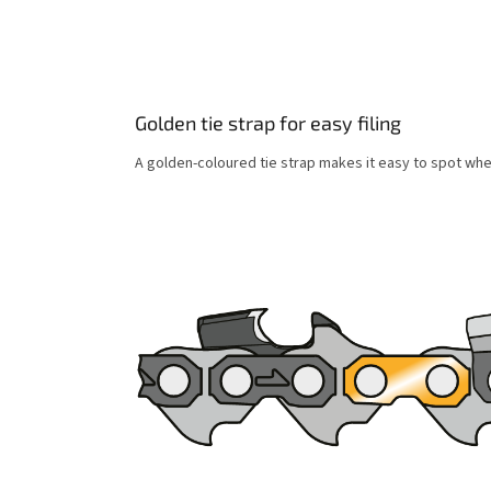
Golden tie strap for easy filing
A golden-coloured tie strap makes it easy to spot where