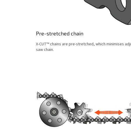
Pre-stretched chain
X-CUT™ chains are pre-stretched, which minimises adj
saw chain.