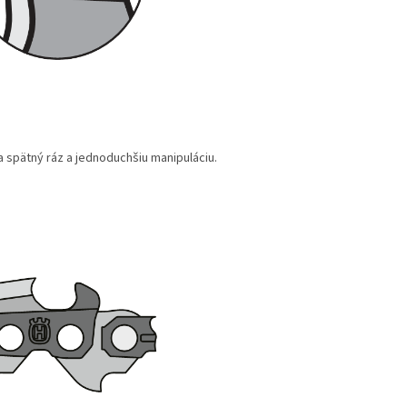
 spätný ráz a jednoduchšiu manipuláciu.