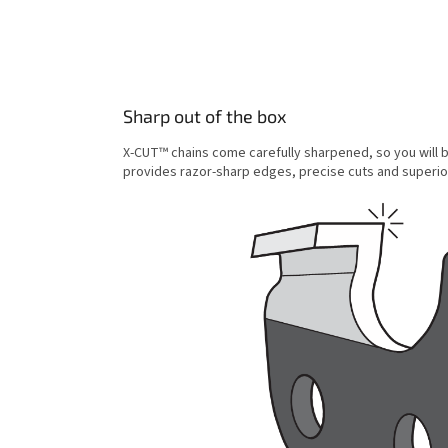
Sharp out of the box
X-CUT™ chains come carefully sharpened, so you will 
provides razor-sharp edges, precise cuts and superior