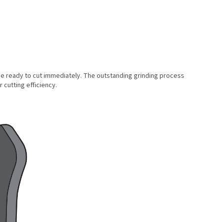
be ready to cut immediately. The outstanding grinding process
 cutting efficiency.