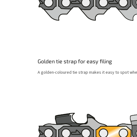
Golden tie strap for easy filing
A golden-coloured tie strap makes it easy to spot where