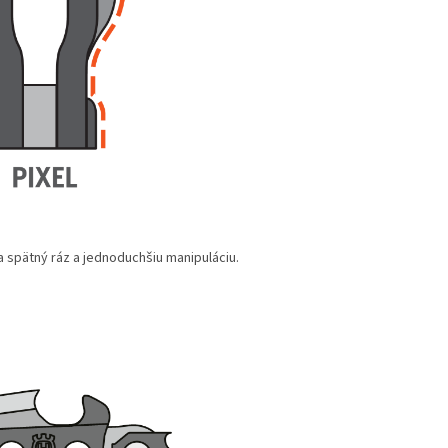
 spätný ráz a jednoduchšiu manipuláciu.