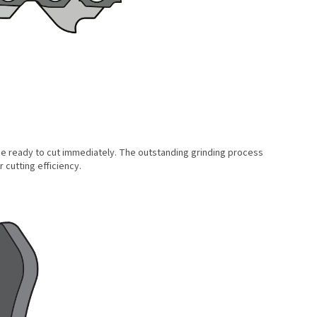
be ready to cut immediately. The outstanding grinding process
 cutting efficiency.