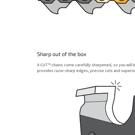
Sharp out of the box
X-CUT™ chains come carefully sharpened, so you will 
provides razor-sharp edges, precise cuts and superior