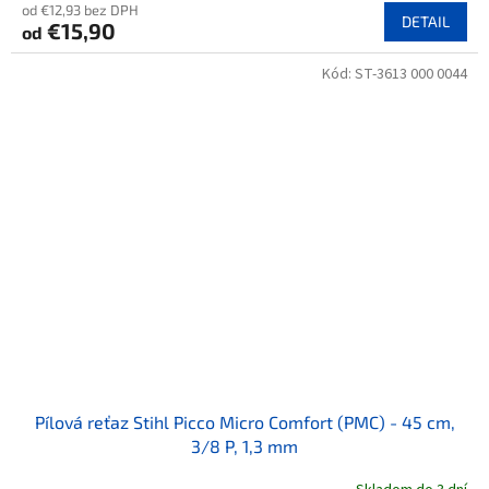
od €12,93 bez DPH
DETAIL
€15,90
od
Kód:
ST-3613 000 0044
Pílová reťaz Stihl Picco Micro Comfort (PMC) - 45 cm,
3/8 P, 1,3 mm