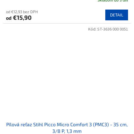
Skladom do 3 dní
od €12,93 bez DPH
DETAIL
€15,90
od
Kód:
ST-3636 000 0051
Pílová reťaz Stihl Picco Micro Comfort 3 (PMC3) - 35 cm,
3/8 P, 1,3 mm