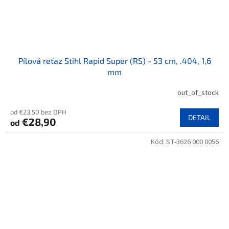
Pílová reťaz Stihl Rapid Super (RS) - 53 cm, .404, 1,6
mm
out_of_stock
od €23,50 bez DPH
DETAIL
€28,90
od
Kód:
ST-3626 000 0056