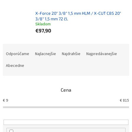
X-Force 20" 3/8" 1,5 mm HLM / X-CUT C85 20"
3/8" 1,5 mm 72 čl.
Skladom
€97,90
Radenie produktov
Odporúčame
Najlacnejšie
Najdrahšie
Najpredávanejšie
Abecedne
Cena
€
9
€
815