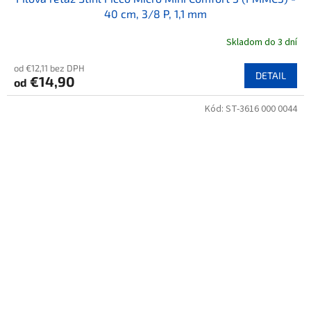
40 cm, 3/8 P, 1,1 mm
Skladom do 3 dní
od €12,11 bez DPH
DETAIL
€14,90
od
Kód:
ST-3616 000 0044