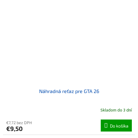
Náhradná reťaz pre GTA 26
Skladom do 3 dní
€7,72 bez DPH
Do košíka
€9,50