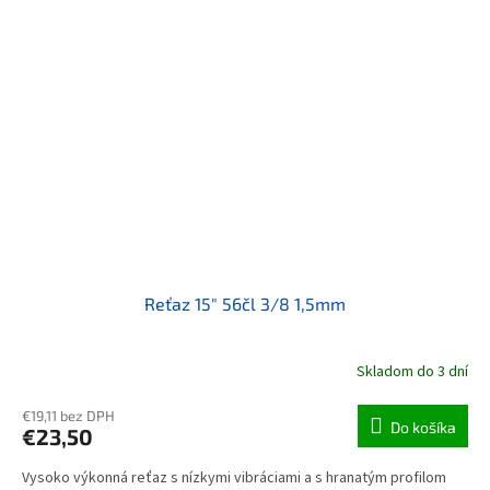
Reťaz 15" 56čl 3/8 1,5mm
Skladom do 3 dní
€19,11 bez DPH
Do košíka
€23,50
Vysoko výkonná reťaz s nízkymi vibráciami a s hranatým profilom