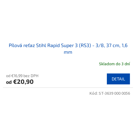
Pílová reťaz Stihl Rapid Super 3 (RS3) - 3/8, 37 cm, 1,6
mm
Skladom do 3 dní
od €16,99 bez DPH
DETAIL
€20,90
od
Kód:
ST-3639 000 0056