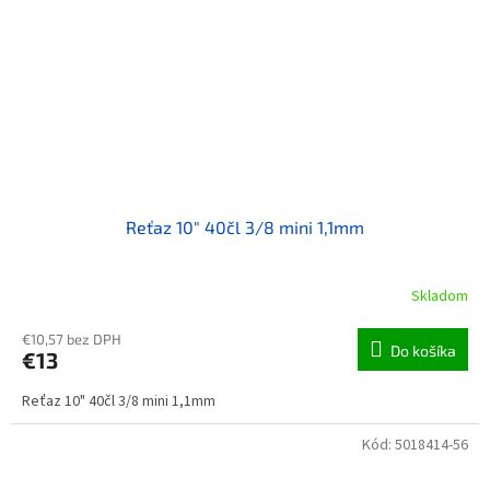
Reťaz 10" 40čl 3/8 mini 1,1mm
Skladom
€10,57 bez DPH
Do košíka
€13
Reťaz 10" 40čl 3/8 mini 1,1mm
Kód:
5018414-56