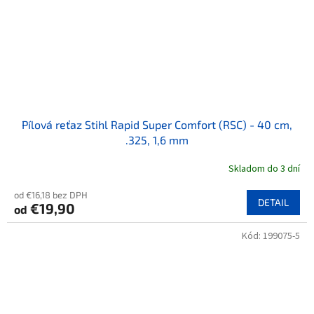
Pílová reťaz Stihl Rapid Super Comfort (RSC) - 40 cm,
.325, 1,6 mm
Skladom do 3 dní
od €16,18 bez DPH
DETAIL
€19,90
od
Kód:
199075-5