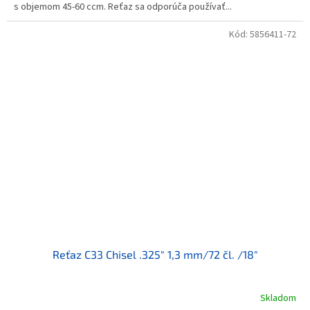
s objemom 45-60 ccm. Reťaz sa odporúča používať...
Kód:
5856411-72
Reťaz C33 Chisel .325" 1,3 mm/72 čl. /18"
Skladom