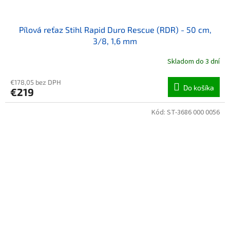
Pílová reťaz Stihl Rapid Duro Rescue (RDR) - 50 cm,
3/8, 1,6 mm
Skladom do 3 dní
€178,05 bez DPH
Do košíka
€219
Kód:
ST-3686 000 0056