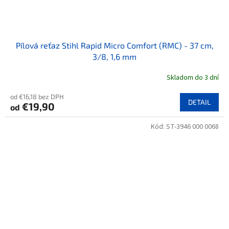
Pílová reťaz Stihl Rapid Micro Comfort (RMC) - 37 cm,
3/8, 1,6 mm
Skladom do 3 dní
od €16,18 bez DPH
DETAIL
€19,90
od
Kód:
ST-3946 000 0068