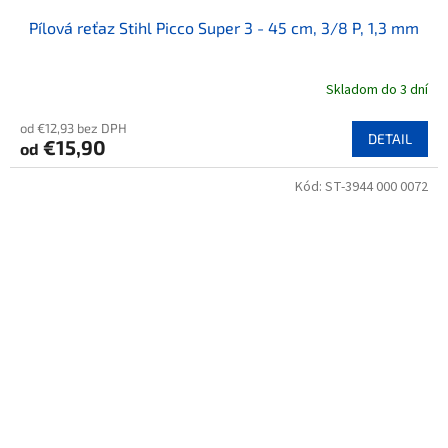
Pílová reťaz Stihl Picco Super 3 - 45 cm, 3/8 P, 1,3 mm
Skladom do 3 dní
od €12,93 bez DPH
DETAIL
€15,90
od
Kód:
ST-3944 000 0072