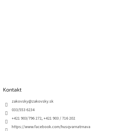
Kontakt
zakovsky
@
zakovsky.sk
033/553 6234
+421 903/796 272, +421 903 / 716 202
https://www.facebook.com/husqvarnatrnava