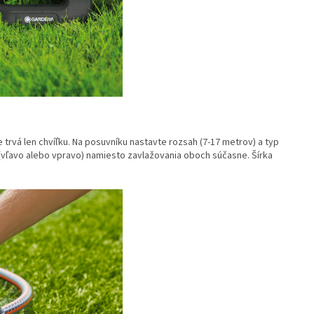
trvá len chvíľku. Na posuvníku nastavte rozsah (7-17 metrov) a typ
 (vľavo alebo vpravo) namiesto zavlažovania oboch súčasne. Šírka