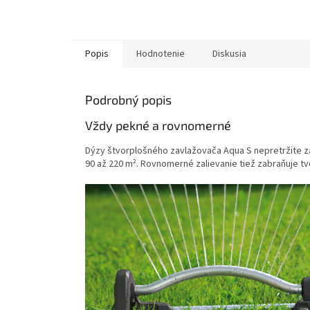
Popis
Hodnotenie
Diskusia
Podrobný popis
Vždy pekné a rovnomerné
Dýzy štvorplošného zavlažovača Aqua S nepretržite z
90 až 220 m². Rovnomerné zalievanie tiež zabraňuje tv