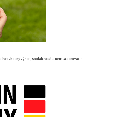
ôveryhodný výkon, spoľahlivosť a neustále inovácie.