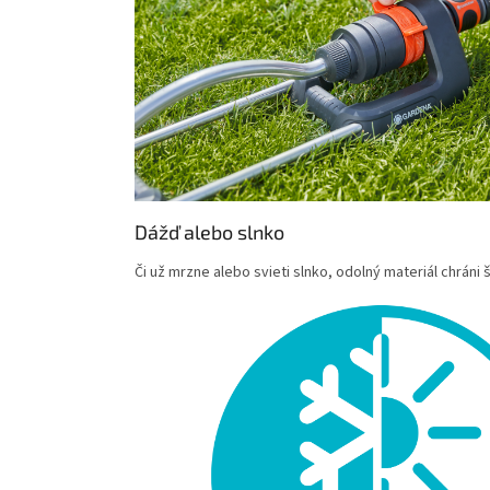
Dážď alebo slnko
Či už mrzne alebo svieti slnko, odolný materiál chrán