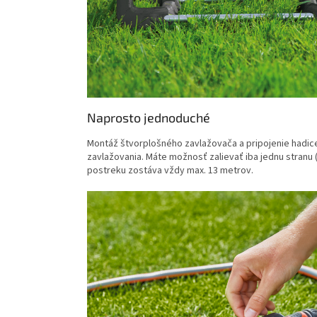
Naprosto jednoduché
Montáž štvorplošného zavlažovača a pripojenie hadice 
zavlažovania. Máte možnosť zalievať iba jednu stranu
postreku zostáva vždy max. 13 metrov.