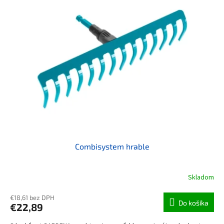
Combisystem hrable
Skladom
€18,61 bez DPH
Do košíka
€22,89