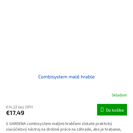
Combisystem malé hrable
Skladom
€14,22 bez DPH
Do košíka
€17,49
S GARDENA combisystem malými hrabľami získate praktický
viacúčelový nástroj na drobné práce na záhrade, ako je hrabanie,