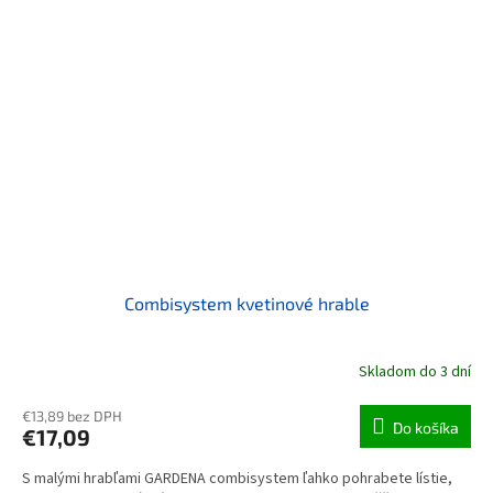
Combisystem kvetinové hrable
Skladom do 3 dní
€13,89 bez DPH
Do košíka
€17,09
S malými hrabľami GARDENA combisystem ľahko pohrabete lístie,