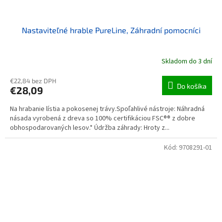
Nastaviteľné hrable PureLine, Záhradní pomocníci
Skladom do 3 dní
€22,84 bez DPH
Do košíka
€28,09
Na hrabanie lístia a pokosenej trávy.Spoľahlivé nástroje: Náhradná
násada vyrobená z dreva so 100% certifikáciou FSC®® z dobre
obhospodarovaných lesov.* Údržba záhrady: Hroty z...
Kód:
9708291-01