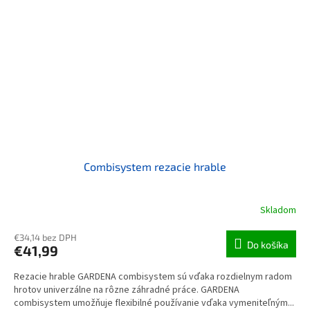
Combisystem rezacie hrable
Skladom
€34,14 bez DPH
Do košíka
€41,99
Rezacie hrable GARDENA combisystem sú vďaka rozdielnym radom
hrotov univerzálne na rôzne záhradné práce. GARDENA
combisystem umožňuje flexibilné používanie vďaka vymeniteľným...