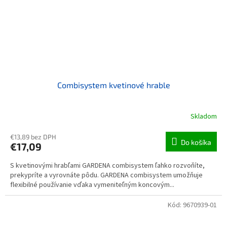
Combisystem kvetinové hrable
Skladom
€13,89 bez DPH
Do košíka
€17,09
S kvetinovými hrabľami GARDENA combisystem ľahko rozvoňíte,
prekypríte a vyrovnáte pôdu. GARDENA combisystem umožňuje
flexibilné používanie vďaka vymeniteľným koncovým...
Kód:
9670939-01