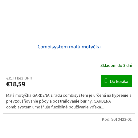
Combisystem malá motyčka
Skladom do 3 dní
€15,11 bez DPH
Do košíka
€18,59
Malá motyčka GARDENA z radu combisystem je určená na kyprenie a
prevzdušňovanie pôdy a odstraňovanie buriny. GARDENA
combisystem umožňuje flexibilné používanie vďaka...
Kód:
9010422-01