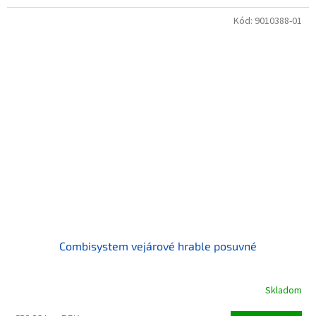
Kód:
9010388-01
Combisystem vejárové hrable posuvné
Skladom