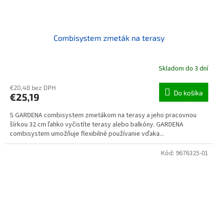
Combisystem zmeták na terasy
Skladom do 3 dní
€20,48 bez DPH
Do košíka
€25,19
S GARDENA combisystem zmetákom na terasy a jeho pracovnou
šírkou 32 cm ľahko vyčistíte terasy alebo balkóny. GARDENA
combisystem umožňuje flexibilné používanie vďaka...
Kód:
9676325-01