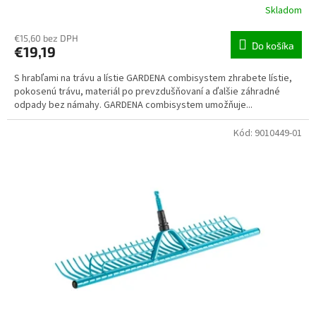
Skladom
€15,60 bez DPH
Do košíka
€19,19
S hrabľami na trávu a lístie GARDENA combisystem zhrabete lístie,
pokosenú trávu, materiál po prevzdušňovaní a ďalšie záhradné
odpady bez námahy. GARDENA combisystem umožňuje...
Kód:
9010449-01