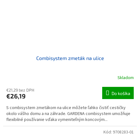
Combisystem zmeták na ulice
Skladom
€21,29 bez DPH
Do košíka
€26,19
S combisystem zmetákom na ulice môžete ľahko čistiť cestičky
okolo vášho domu a na záhrade. GARDENA combisystem umožňuje
flexibilné používanie vďaka vymeniteľným koncovým...
Kód:
9708283-01