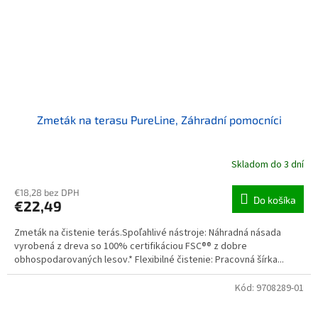
Zmeták na terasu PureLine, Záhradní pomocníci
Skladom do 3 dní
€18,28 bez DPH
Do košíka
€22,49
Zmeták na čistenie terás.Spoľahlivé nástroje: Náhradná násada
vyrobená z dreva so 100% certifikáciou FSC®® z dobre
obhospodarovaných lesov.* Flexibilné čistenie: Pracovná šírka...
Kód:
9708289-01