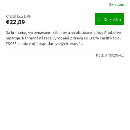
Skladom
€18,61 bez DPH
Do košíka
€22,89
Na hrabanie, vyrovnávanie záhonov a na obrábanie pôdy.Spoľahlivé
nástroje: Náhradná násada vyrobená z dreva so 100% certifikáciou
FSC®® z dobre obhospodarovaných lesov.*...
Kód:
9708285-01