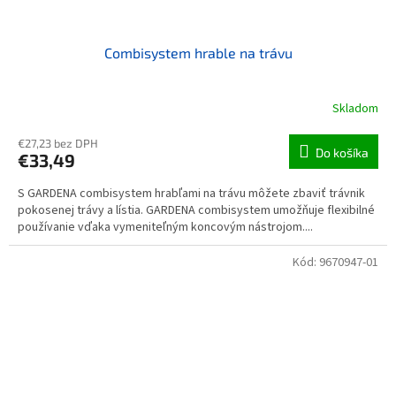
Combisystem hrable na trávu
Skladom
€27,23 bez DPH
Do košíka
€33,49
S GARDENA combisystem hrabľami na trávu môžete zbaviť trávnik
pokosenej trávy a lístia. GARDENA combisystem umožňuje flexibilné
používanie vďaka vymeniteľným koncovým nástrojom....
Kód:
9670947-01