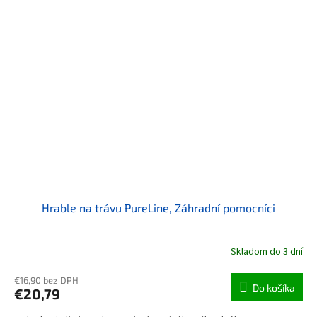
Hrable na trávu PureLine, Záhradní pomocníci
Skladom do 3 dní
€16,90 bez DPH
Do košíka
€20,79