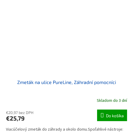
Zmeták na ulice PureLine, Záhradní pomocníci
Skladom do 3 dní
€20,97 bez DPH
Do košíka
€25,79
Viacúčelový zmeták do záhrady a okolo domu.Spoľahlivé nástroje: