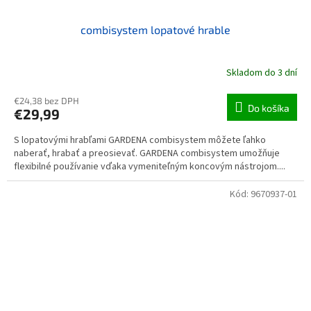
combisystem lopatové hrable
Skladom do 3 dní
€24,38 bez DPH
Do košíka
€29,99
S lopatovými hrabľami GARDENA combisystem môžete ľahko
naberať, hrabať a preosievať. GARDENA combisystem umožňuje
flexibilné používanie vďaka vymeniteľným koncovým nástrojom....
Kód:
9670937-01