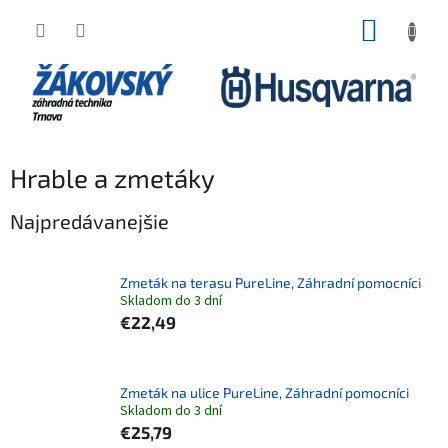
Prejsť na obsah
NÁKUP
Hrable a zmetáky
Najpredávanejšie
Zmeták na terasu PureLine, Záhradní pomocníci
Skladom do 3 dní
€22,49
Zmeták na ulice PureLine, Záhradní pomocníci
Skladom do 3 dní
€25,79