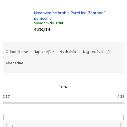
Nastaviteľné hrable PureLine, Záhradní
pomocníci
Skladom do 3 dní
€28,09
Radenie produktov
Odporúčame
Najlacnejšie
Najdrahšie
Najpredávanejšie
Abecedne
Cena
€
17
€
82