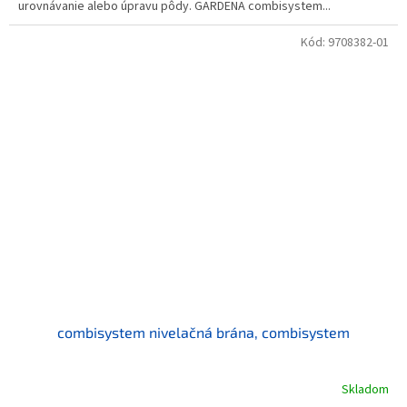
urovnávanie alebo úpravu pôdy. GARDENA combisystem...
Kód:
9708382-01
combisystem nivelačná brána, combisystem
Skladom