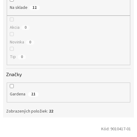
Na sklade
12
Akcia
0
Novinka
0
Tip
0
Značky
Gardena
21
Zobrazených položiek:
22
Výpis produktov
Kód:
9010417-01