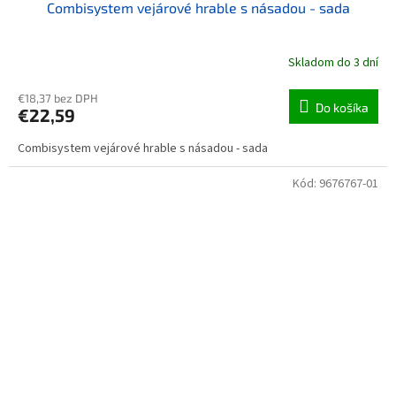
Combisystem vejárové hrable s násadou - sada
Skladom do 3 dní
€18,37 bez DPH
Do košíka
€22,59
Combisystem vejárové hrable s násadou - sada
Kód:
9676767-01