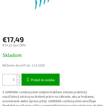
€17,49
€14,22 bez DPH
Jednotková cena:
Skladom
Môžeme doručiť do:
12.8.2026
Pridať do košíka
S GARDENA combisystem malými hrabľami získate praktický
viacúčelový nástroj na drobné práce na záhrade, ako je hrabanie,
urovnávanie alebo úpravu pôdy. GARDENA combisystem umožňuje
flexibilné používanie vďaka vymeniteľným koncovým nástrojom. Hrable