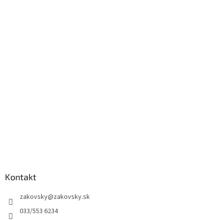
Kontakt
zakovsky
@
zakovsky.sk
033/553 6234