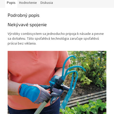
Popis
Hodnotenie
Diskusia
Podrobný popis
Nekývavé spojenie
Výrobky combisystem sa jednoducho pripoja k násade a pevne
sa dotiahnu. Táto spoľahlivá technológia zaručuje spoľahlivú
prácui bez viklania.