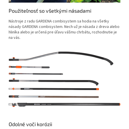
Použiteľnosť so všetkými násadami
Nástroje z radu GARDENA combisystem sa hodia na všetky
násady GARDENA combisystem. Nech už je násada z dreva alebo
hliníka alebo je určená pre úľavu vášmu chrbátu, rozhodnutie je
na vás.
Odolné voči korózii