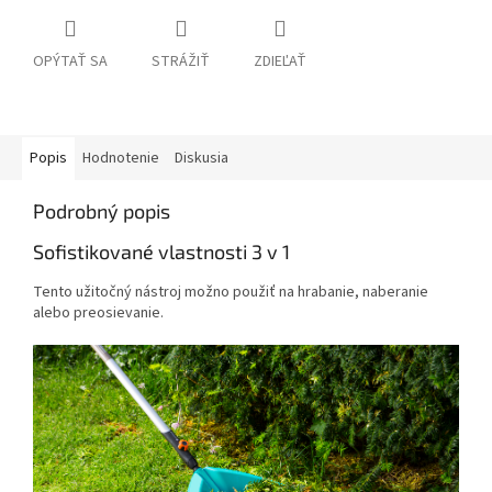
OPÝTAŤ SA
STRÁŽIŤ
ZDIEĽAŤ
Popis
Hodnotenie
Diskusia
Podrobný popis
Sofistikované vlastnosti 3 v 1
Tento užitočný nástroj možno použiť na hrabanie, naberanie
alebo preosievanie.