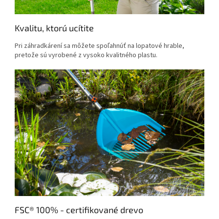
Kvalitu, ktorú ucítite
Pri záhradkárení sa môžete spoľahnúť na lopatové hrable,
pretože sú vyrobené z vysoko kvalitného plastu.
FSC® 100% - certifikované drevo