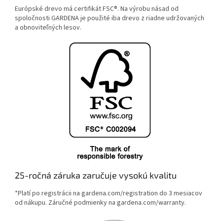
Európské drevo má certifikát FSC®. Na výrobu násad od
spoločnosti GARDENA je použité iba drevo z riadne udržovaných
a obnoviteľných lesov.
25-ročná záruka zaručuje vysokú kvalitu
*Platí po registrácii na gardena.com/registration do 3 mesiacov
od nákupu. Záručné podmienky na gardena.com/warranty.