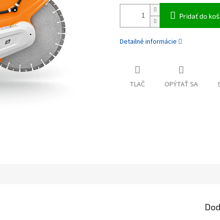
Pridať do koš
Detailné informácie
TLAČ
OPÝTAŤ SA
Dod