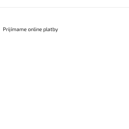
Zápätie
Prijímame online platby