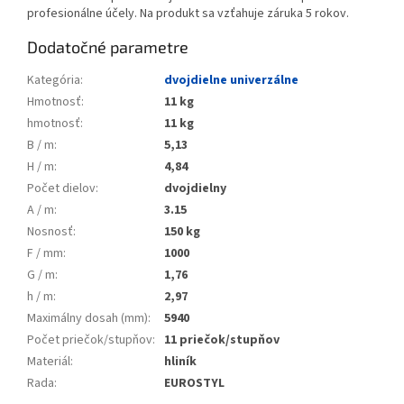
profesionálne účely. Na produkt sa vzťahuje záruka 5 rokov.
Dodatočné parametre
Kategória
:
dvojdielne univerzálne
Hmotnosť
:
11 kg
hmotnosť
:
11 kg
B / m
:
5,13
H / m
:
4,84
Počet dielov
:
dvojdielny
A / m
:
3.15
Nosnosť
:
150 kg
F / mm
:
1000
G / m
:
1,76
h / m
:
2,97
Maximálny dosah (mm)
:
5940
Počet priečok/stupňov
:
11 priečok/stupňov
Materiál
:
hliník
Rada
:
EUROSTYL