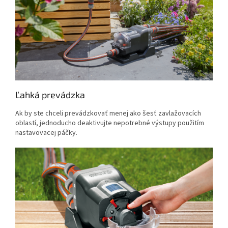
Ľahká prevádzka
Ak by ste chceli prevádzkovať menej ako šesť zavlažovacích
oblastí, jednoducho deaktivujte nepotrebné výstupy použitím
nastavovacej páčky.