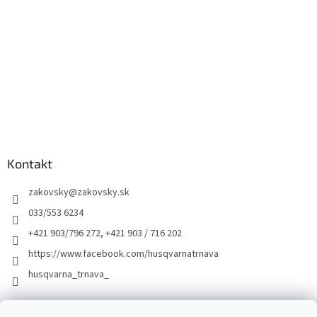
Kontakt
zakovsky
@
zakovsky.sk
033/553 6234
+421 903/796 272, +421 903 / 716 202
https://www.facebook.com/husqvarnatrnava
husqvarna_trnava_