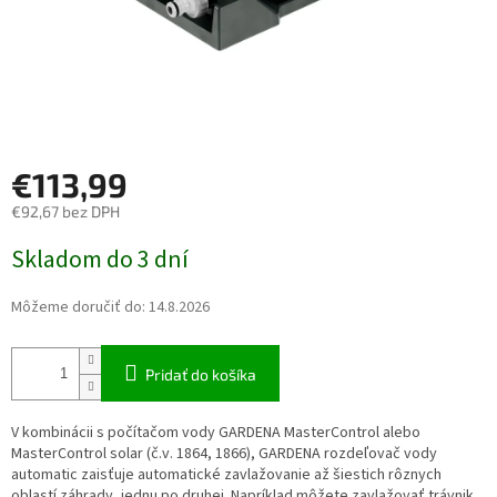
€113,99
€92,67 bez DPH
Jednotková cena:
Skladom do 3 dní
Môžeme doručiť do:
14.8.2026
Pridať do košíka
V kombinácii s počítačom vody GARDENA MasterControl alebo
MasterControl solar (č.v. 1864, 1866), GARDENA rozdeľovač vody
automatic zaisťuje automatické zavlažovanie až šiestich rôznych
oblastí záhrady, jednu po druhej. Napríklad môžete zavlažovať trávnik