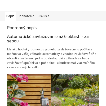
Popis
Hodnotenie
Diskusia
Podrobný popis
Automatické zavlažovanie až 6 oblastí - za
sebou
Ide ako hodinky: pomocou jedného zavlažovacieho počítača
možno vo vašej záhrade automaticky a vhodne zavlažovať až 6
oblastí s rastlinami, jednu po druhej. Vaša záhrada sa bude
zavlažovať spoľahlivo a pohodlne - a budete mať viac voľného
času a zdravých rastlín.