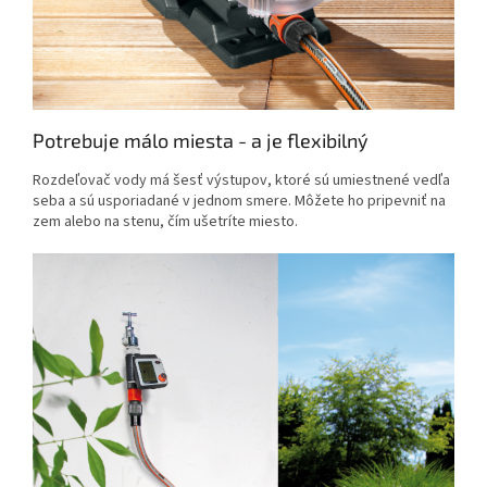
Potrebuje málo miesta - a je flexibilný
Rozdeľovač vody má šesť výstupov, ktoré sú umiestnené vedľa
seba a sú usporiadané v jednom smere. Môžete ho pripevniť na
zem alebo na stenu, čím ušetríte miesto.