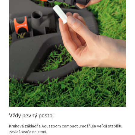
Vždy pevný postoj
Kruhová základňa Aquazoom compact umožňuje veľkú stabilitu
zavlažovača na zemi.