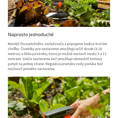
Naprosto jednoduché
Montáž štvorplošného zavlažovača a pripojenie hadice trvá len
chvíľku. Číselníky pre nastavenie umožňujú určiť dosah (3-18
metrov) a šírku postreku, ktorú je možné nastaviť medzi 3 a 12
metrami. Voliče nastavenia tiež umožňujú obmedziť kmitavý
pohyb na jednej strane. Regulácia prietoku vody ponúka tiež
možnosť jemného nastavenia.