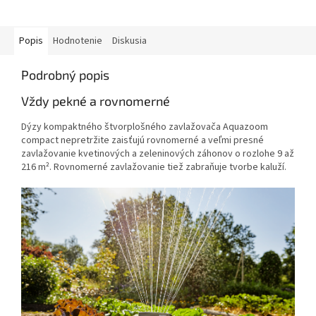
Popis
Hodnotenie
Diskusia
Podrobný popis
Vždy pekné a rovnomerné
Dýzy kompaktného štvorplošného zavlažovača Aquazoom
compact nepretržite zaisťujú rovnomerné a veľmi presné
zavlažovanie kvetinových a zeleninových záhonov o rozlohe 9 až
216 m². Rovnomerné zavlažovanie tiež zabraňuje tvorbe kaluží.