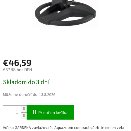
€46,59
€37,88 bez DPH
Jednotková cena:
Skladom do 3 dní
Môžeme doručiť do:
13.8.2026
Pridať do košíka
Vďaka GARDENA zavlažovaču Aquazoom compact ušetríte nielen veľa