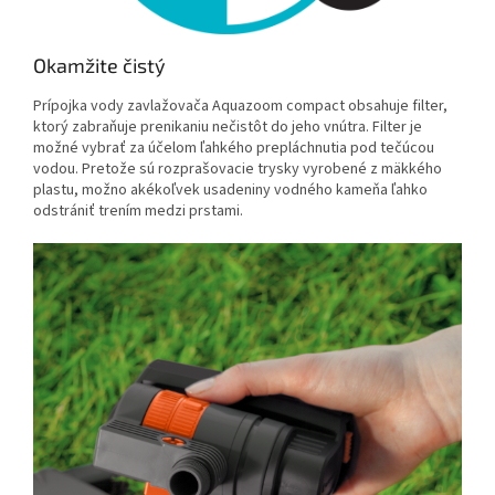
Okamžite čistý
Prípojka vody zavlažovača Aquazoom compact obsahuje filter,
ktorý zabraňuje prenikaniu nečistôt do jeho vnútra. Filter je
možné vybrať za účelom ľahkého prepláchnutia pod tečúcou
vodou. Pretože sú rozprašovacie trysky vyrobené z mäkkého
plastu, možno akékoľvek usadeniny vodného kameňa ľahko
odstrániť trením medzi prstami.