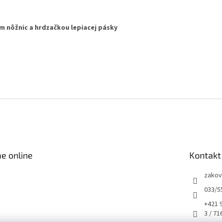
m nôžnic a hrdzačkou lepiacej pásky
e online
Kontakt
zakov
033/5
+421 
3 / 71