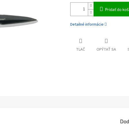
Pridať do koš
Detailné informácie
TLAČ
OPÝTAŤ SA
Dod